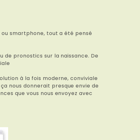
tte ou smartphone, tout a été pensé
eu de pronostics sur la naissance. De
iale
olution à la fois moderne, conviviale
… ça nous donnerait presque envie de
issances que vous nous envoyez avec