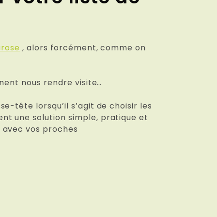
irose
, alors forcément, comme on
nnent nous rendre visite…
-tête lorsqu’il s’agit de choisir les
nt une solution simple, pratique et
t avec vos proches