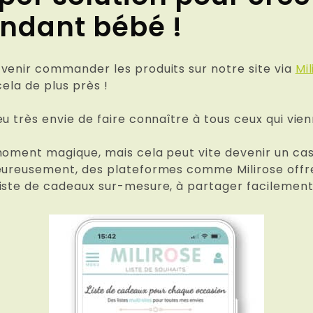
ndant bébé !
venir commander les produits sur notre site via
Mil
cela de plus près !
u très envie de faire connaître à tous ceux qui vie
oment magique, mais cela peut vite devenir un casse
eureusement, des plateformes comme Milirose offre
liste de cadeaux sur-mesure, à partager facilemen