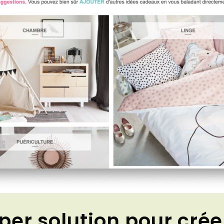
per solution pour créer