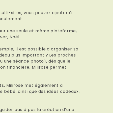
multi-sites, vous pouvez ajouter à
 seulement.
es sur une seule et même plateforme,
wer, Noël…
emple, il est possible d’organiser sa
cadeau plus important ? Les proches
u une séance photo), dès que le
ion financière, Milirose permet
nts, Milirose met également à
 de bébé, ainsi que des idées cadeaux,
uider pas à pas la création d’une