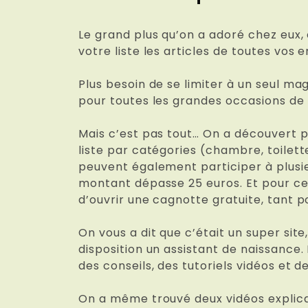
Le grand plus qu’on a adoré chez eux, c
votre liste les articles de toutes vos
Plus besoin de se limiter à un seul ma
pour toutes les grandes occasions de 
Mais c’est pas tout… On a découvert pl
liste par catégories (chambre, toilett
peuvent également participer à plusi
montant dépasse 25 euros. Et pour cell
d’ouvrir une cagnotte gratuite, tant p
On vous a dit que c’était un super si
disposition un assistant de naissance. 
des conseils, des tutoriels vidéos et d
On a même trouvé deux vidéos explicat