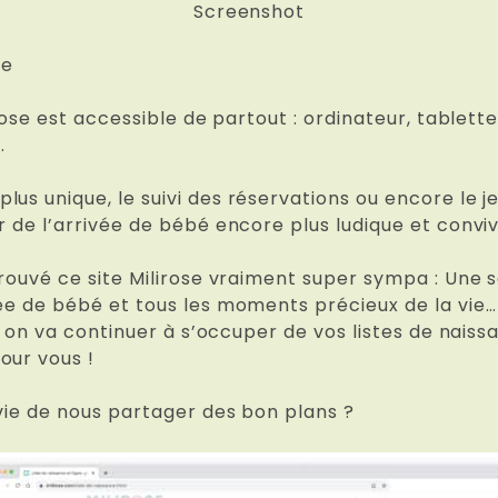
Screenshot
se
lirose est accessible de partout : ordinateur, table
.
us unique, le suivi des réservations ou encore le j
r de l’arrivée de bébé encore plus ludique et conviv
trouvé ce site Milirose vraiment super sympa : Une s
vée de bébé et tous les moments précieux de la vie
là, on va continuer à s’occuper de vos listes de na
our vous !
nvie de nous partager des bon plans ?