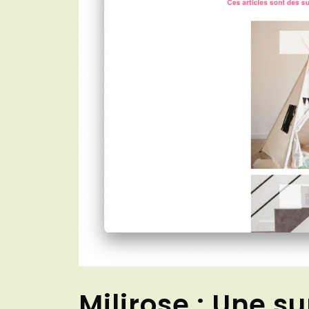
Milirose : Une su