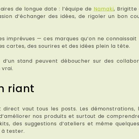
aires de longue date : l’équipe de
Namaki
, Brigitt
casion d’échanger des idées, de rigoler un bon c
ertes imprévues — ces marques qu’on ne connaissait
 cartes, des sourires et des idées plein la tête.
r d’un stand peuvent déboucher sur des collabor
vrai.
n riant
t direct vaut tous les posts. Les démonstrations,
 d’améliorer nos produits et surtout de comprendre
kits, des suggestions d’ateliers et même quelqu
 à tester.