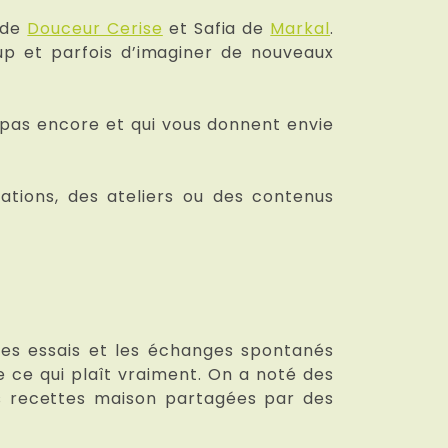
e de
Douceur Cerise
et Safia de
Markal
.
oup et parfois d’imaginer de nouveaux
 pas encore et qui vous donnent envie
ations, des ateliers ou des contenus
 les essais et les échanges spontanés
 ce qui plaît vraiment. On a noté des
es recettes maison partagées par des