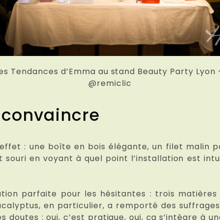
es Tendances d’Emma au stand Beauty Party Lyon
@remiclic
e convaincre
 effet : une boîte en bois élégante, un filet malin
 souri en voyant à quel point l’installation est intu
ution parfaite pour les hésitantes : trois matièr
’eucalyptus, en particulier, a remporté des suffra
s doutes : oui, c’est pratique, oui, ça s’intègre à u