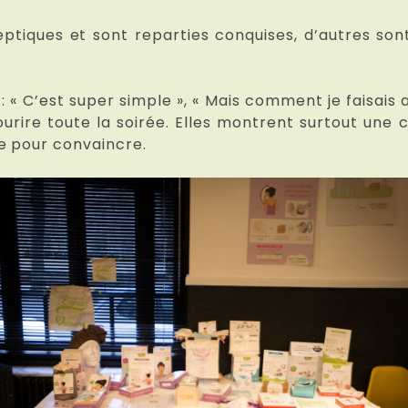
ceptiques et sont reparties conquises, d’autres so
 : « C’est super simple », « Mais comment je faisais
ourire toute la soirée. Elles montrent surtout une 
e pour convaincre.