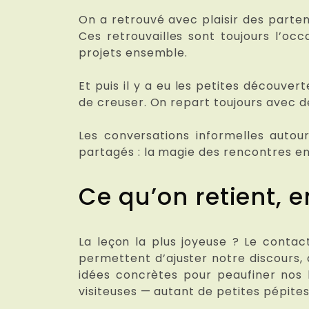
On a retrouvé avec plaisir des parten
Ces retrouvailles sont toujours l’oc
projets ensemble.
Et puis il y a eu les petites découv
de creuser. On repart toujours avec des
Les conversations informelles autou
partagés : la magie des rencontres en 
Ce qu’on retient, e
La leçon la plus joyeuse ? Le contac
permettent d’ajuster notre discours,
idées concrètes pour peaufiner nos 
visiteuses — autant de petites pépites