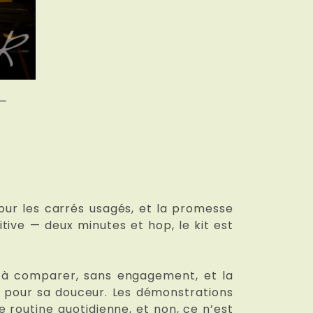
 —
 pour les carrés usagés, et la promesse
itive — deux minutes et hop, le kit est
es à comparer, sans engagement, et la
ges pour sa douceur. Les démonstrations
ne routine quotidienne, et non, ce n’est