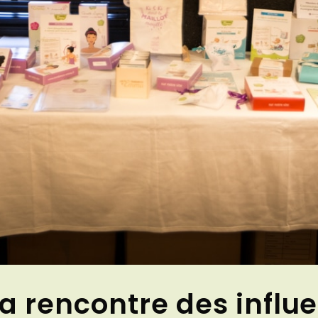
la rencontre des infl