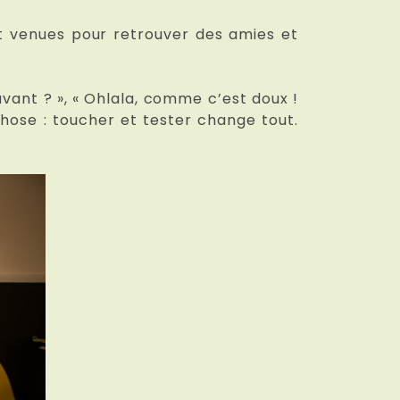
nt venues pour retrouver des amies et
 avant ? », « Ohlala, comme c’est doux !
chose : toucher et tester change tout.