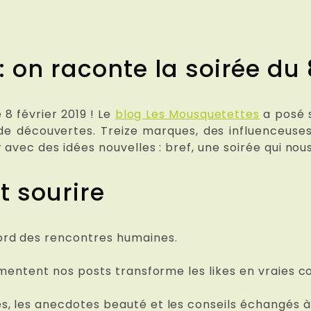
 on raconte la soirée du 
 8 février 2019 ! Le
blog Les Mousquetettes
a posé s
de découvertes. Treize marques, des influenceuses 
 avec des idées nouvelles : bref, une soirée qui no
t sourire
ord des rencontres humaines.
mentent nos posts transforme les likes en vraies co
, les anecdotes beauté et les conseils échangés à 