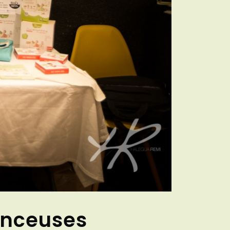
uenceuses