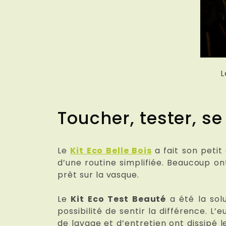
L
Toucher, tester, s
Le
Kit Eco Belle Bois
a fait son petit
d’une routine simplifiée. Beaucoup ont
prêt sur la vasque.
Le
Kit Eco Test Beauté
a été la sol
possibilité de sentir la différence. L
de lavage et d’entretien ont dissipé le