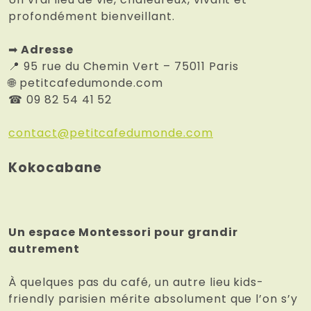
profondément bienveillant.
➡
Adresse
📍
95 rue du Chemin Vert – 75011 Paris
🌐
petitcafedumonde.com
☎
09 82 54 41 52
contact@petitcafedumonde.com
Kokocabane
Un espace Montessori pour grandir
autrement
À quelques pas du café, un autre lieu kids-
friendly parisien mérite absolument que l’on s’y