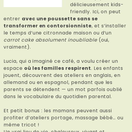
délicieusement kids-
friendly. Ici, on peut
entrer
avec une poussette sans se
transformer en contorsionniste
, et s’installer
le temps d’une citronnade maison ou d’un
carrot cake absolument inoubliable
(oui,
vraiment).
Lucia, qui a imaginé ce café, a voulu créer un
espace
où les familles respirent
. Les enfants
jouent, découvrent des ateliers en anglais, en
allemand ou en espagnol, pendant que les
parents se détendent — un mot parfois oublié
dans le vocabulaire du quotidien parental.
Et petit bonus : les mamans peuvent aussi
profiter d’ateliers portage, massage bébé… ou
même tricot !
Un vrai lieu de vie, chaleureux, vivant et