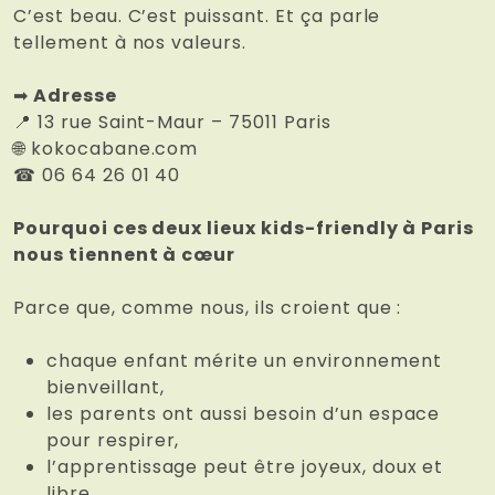
C’est beau. C’est puissant. Et ça parle
tellement à nos valeurs.
➡
Adresse
📍
13 rue Saint-Maur – 75011 Paris
🌐
kokocabane.com
☎
06 64 26 01 40
Pourquoi ces deux lieux kids-friendly à Paris
nous tiennent à cœur
Parce que, comme nous, ils croient que :
chaque enfant mérite un environnement
bienveillant,
les parents ont aussi besoin d’un espace
pour respirer,
l’apprentissage peut être joyeux, doux et
libre,