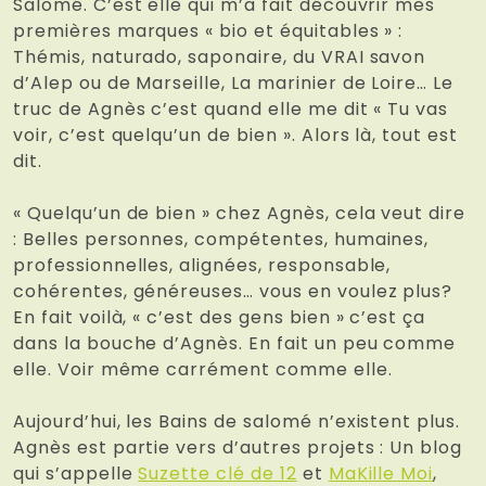
Salomé. C’est elle qui m’a fait découvrir mes
premières marques « bio et équitables » :
Thémis, naturado, saponaire, du VRAI savon
d’Alep ou de Marseille, La marinier de Loire… Le
truc de Agnès c’est quand elle me dit « Tu vas
voir, c’est quelqu’un de bien ». Alors là, tout est
dit.
« Quelqu’un de bien » chez Agnès, cela veut dire
: Belles personnes, compétentes, humaines,
professionnelles, alignées, responsable,
cohérentes, généreuses… vous en voulez plus?
En fait voilà, « c’est des gens bien » c’est ça
dans la bouche d’Agnès. En fait un peu comme
elle. Voir même carrément comme elle.
Aujourd’hui, les Bains de salomé n’existent plus.
Agnès est partie vers d’autres projets : Un blog
qui s’appelle
Suzette clé de 12
et
MaKille Moi
,