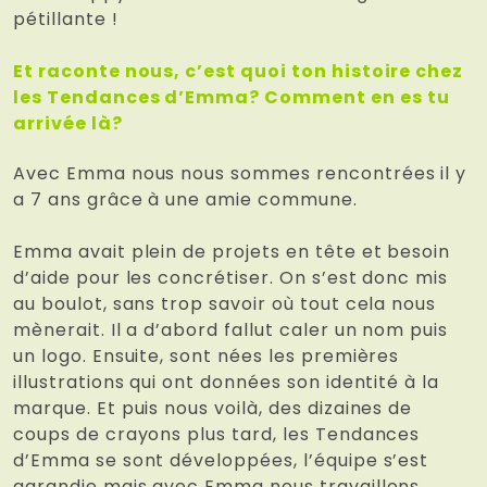
pétillante !
Et raconte nous, c’est quoi ton histoire chez
les Tendances d’Emma? Comment en es tu
arrivée là?
Avec Emma nous nous sommes rencontrées il y
a 7 ans grâce à une amie commune.
Emma avait plein de projets en tête et besoin
d’aide pour les concrétiser. On s’est donc mis
au boulot, sans trop savoir où tout cela nous
mènerait. Il a d’abord fallut caler un nom puis
un logo. Ensuite, sont nées les premières
illustrations qui ont données son identité à la
marque. Et puis nous voilà, des dizaines de
coups de crayons plus tard, les Tendances
d’Emma se sont développées, l’équipe s’est
agrandie mais avec Emma nous travaillons