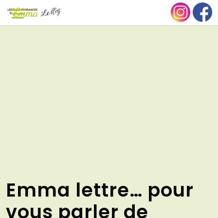
Aller
NU
au
contenu
Emma lettre… pour
vous parler de