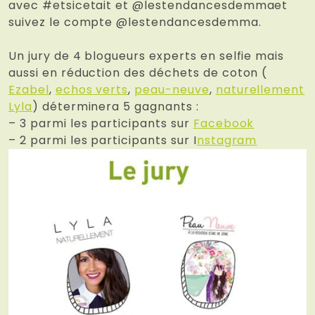
avec #etsicetait et @lestendancesdemmaet
suivez le compte @lestendancesdemma.
Un jury de 4 blogueurs experts en selfie mais
aussi en réduction des déchets de coton (
Ezabel
,
echos verts
,
peau-neuve
,
naturellement
Lyla
) déterminera 5 gagnants :
– 3 parmi les participants sur
Facebook
– 2 parmi les participants sur I
nstagram