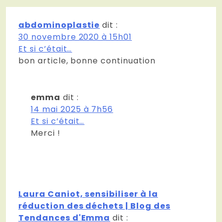
abdominoplastie
dit :
30 novembre 2020 à 15h01
Et si c’était…
bon article, bonne continuation
emma
dit :
14 mai 2025 à 7h56
Et si c’était…
Merci !
Laura Caniot, sensibiliser à la
réduction des déchets | Blog des
Tendances d'Emma
dit :