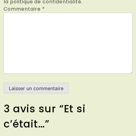
la politique de confidentialité.
Commentaire
*
3 avis sur “
Et si
c’était…
”