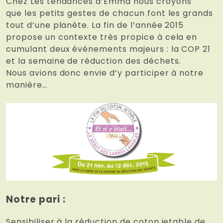
Chez Les tendances d’Emma nous croyons
que les petits gestes de chacun font les grands
tout d’une planète. La fin de l’année 2015
propose un contexte très propice à cela en
cumulant deux événements majeurs : la COP 21
et la semaine de réduction des déchets.
Nous avions donc envie d’y participer à notre
manière…
Notre pari
:
Sensibiliser à la réduction de coton jetable de