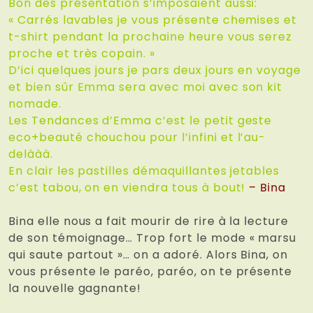
Bon des présentation s’imposaient aussi:
« Carrés lavables je vous présente chemises et
t-shirt pendant la prochaine heure vous serez
proche et très copain. »
D’ici quelques jours je pars deux jours en voyage
et bien sûr Emma sera avec moi avec son kit
nomade.
Les Tendances d’Emma c’est le petit geste
eco+beauté chouchou pour l’infini et l’au-
delààà.
En clair les pastilles démaquillantes jetables
c’est tabou, on en viendra tous à bout!
– Bina
Bina elle nous a fait mourir de rire à la lecture
de son témoignage… Trop fort le mode « marsu
qui saute partout »… on a adoré. Alors Bina, on
vous présente le paréo, paréo, on te présente
la nouvelle gagnante!