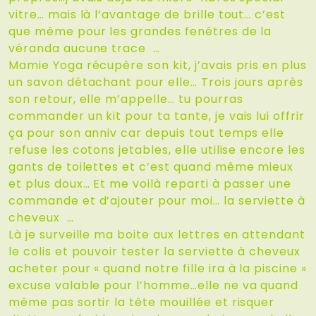
vitre… mais là l’avantage de brille tout… c’est
que même pour les grandes fenêtres de la
véranda aucune trace …
Mamie Yoga récupère son kit, j’avais pris en plus
un savon détachant pour elle… Trois jours après
son retour, elle m’appelle… tu pourras
commander un kit pour ta tante, je vais lui offrir
ça pour son anniv car depuis tout temps elle
refuse les cotons jetables, elle utilise encore les
gants de toilettes et c’est quand même mieux
et plus doux… Et me voilà reparti à passer une
commande et d’ajouter pour moi… la serviette à
cheveux …
Là je surveille ma boite aux lettres en attendant
le colis et pouvoir tester la serviette à cheveux
acheter pour « quand notre fille ira à la piscine »
excuse valable pour l’homme…elle ne va quand
même pas sortir la tête mouillée et risquer