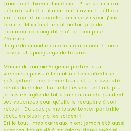
trucs ecolobiomachinchose… Pour lui ça sera
débarbouillette… il a du mal à avoir le réflexe
par rapport au sopalin, mais ça va venir j’suis
tenace Mais finalement ne fait pas de
commentaire négatif = c’est bien pour
l’homme
Je garde quand même le sopalin pour le coté
cuisine et épongeage de fritures
Mamie dit mamie Yoga ne partance en
vacances passe à la maison. Les enfants se
précipitent pour lui montrer cette nouveauté
révolutionnaire… hop elle l’essaie… et l’adopte….
je suis chargée de faire sa commande pendant
ses vacances pour qu’elle le récupère à son
retour… Du coup je me laisse tenter par brille
tout… en plus il y a les soldes!!!
Brille tout….mes carreaux n’ont jamais été aussi
propres…j’avais déjà les micro-fibres spécial