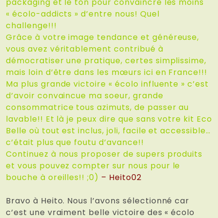
packaging et le ton pour convaincre les moins
« écolo-addicts » d’entre nous! Quel
challenge!!!
Grâce à votre image tendance et généreuse,
vous avez véritablement contribué à
démocratiser une pratique, certes simplissime,
mais loin d’être dans les mœurs ici en France!!!
Ma plus grande victoire « écolo influente » c’est
d’avoir convaincue ma soeur, grande
consommatrice tous azimuts, de passer au
lavable!! Et là je peux dire que sans votre kit Eco
Belle où tout est inclus, joli, facile et accessible…
c’était plus que foutu d’avance!!
Continuez à nous proposer de supers produits
et vous pouvez compter sur nous pour le
bouche à oreilles!! ;0)
– Heito02
Bravo à Heito. Nous l’avons sélectionné car
c’est une vraiment belle victoire des « écolo