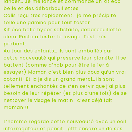
lancer… Je me lance et commande un kit eco
belle et des débarbouillettes
Colis reçu très rapidement… je me précipite
telle une gamine pour tout tester .
Kit éco belle hyper satisfaite, débarbouillette
idem. Reste à tester le lavage. Test très
probant.
Au tour des enfants… ils sont emballés par
cette nouveauté qui préserve leur planète. Il se
battent (comme d’hab pour être le 1er à
essayer) Maman c’est bien plus doux qu’un vrai
coton!!! Et la je dis un grand merci… ils sont
tellement enchantés de s’en servir que j’ai plus
besoin de leur répéter (et plus d’une fois) de se
nettoyer le visage le matin : c’est déjà fait
maman!!!
L’homme regarde cette nouveauté avec un oeil
interrogateur et pensif… pfff encore un de ses