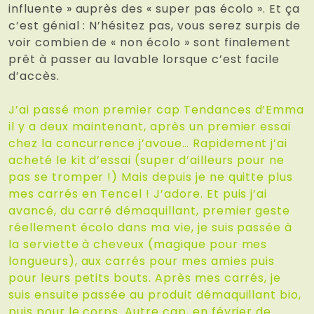
influente » auprès des « super pas écolo ». Et ça
c’est génial : N’hésitez pas, vous serez surpis de
voir combien de « non écolo » sont finalement
prêt à passer au lavable lorsque c’est facile
d’accès.
J’ai passé mon premier cap Tendances d’Emma
il y a deux maintenant, après un premier essai
chez la concurrence j’avoue… Rapidement j’ai
acheté le kit d’essai (super d’ailleurs pour ne
pas se tromper !) Mais depuis je ne quitte plus
mes carrés en Tencel ! J’adore. Et puis j’ai
avancé, du carré démaquillant, premier geste
réellement écolo dans ma vie, je suis passée à
la serviette à cheveux (magique pour mes
longueurs), aux carrés pour mes amies puis
pour leurs petits bouts. Après mes carrés, je
suis ensuite passée au produit démaquillant bio,
puis pour le corps. Autre cap, en février de