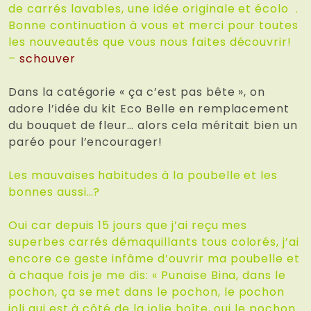
de carrés lavables, une idée originale et écolo .
Bonne continuation à vous et merci pour toutes
les nouveautés que vous nous faites découvrir!
–
schouver
Dans la catégorie « ça c’est pas bête », on
adore l’idée du kit Eco Belle en remplacement
du bouquet de fleur… alors cela méritait bien un
paréo pour l’encourager!
Les mauvaises habitudes à la poubelle et les
bonnes aussi…?
Oui car depuis 15 jours que j’ai reçu mes
superbes carrés démaquillants tous colorés, j’ai
encore ce geste infâme d’ouvrir ma poubelle et
à chaque fois je me dis: « Punaise Bina, dans le
pochon, ça se met dans le pochon, le pochon
joli qui est à côté de la jolie boîte, oui le pochon