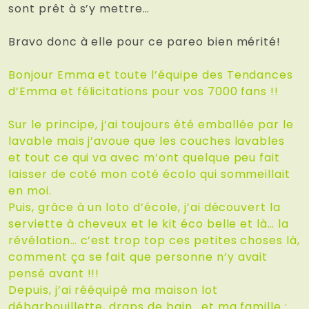
sont prêt à s’y mettre…
Bravo donc à elle pour ce pareo bien mérité!
Bonjour Emma et toute l’équipe des Tendances
d’Emma et félicitations pour vos 7000 fans !!
Sur le principe, j’ai toujours été emballée par le
lavable mais j’avoue que les couches lavables
et tout ce qui va avec m’ont quelque peu fait
laisser de coté mon coté écolo qui sommeillait
en moi.
Puis, grâce à un loto d’école, j’ai découvert la
serviette à cheveux et le kit éco belle et là… la
révélation… c’est trop top ces petites choses là,
comment ça se fait que personne n’y avait
pensé avant !!!
Depuis, j’ai rééquipé ma maison lot
débarbouillette, draps de bain.. et ma famille :