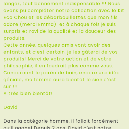
langer, tout bonnement indispensable !!! Nous
avons pu compléter notre collection avec le Kit
Eco Chou et les débarbouillettes que mon fils
adore (merci Emma) et à chaque fois je suis
surpris et ravi de la qualité et la douceur des
produits.
Cette année, quelques amis vont avoir des
enfants, et c’est certain, je les gâterai de vos
produits! Merci de votre action et de votre
philosophie, il en faudrait plus comme vous.
Concernant le paréo de bain, encore une idée
géniale, ma femme aura bientôt le sien c’est
sûr !!!
A très bien bientôt!
David
Dans la catégorie homme, il fallait forcément
qu’il gagne! Depuis 2 ans, David c’est notre