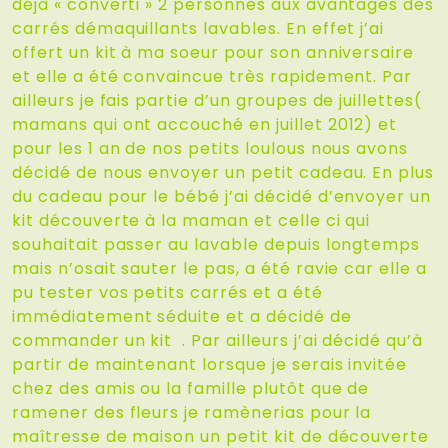
déjà « converti » 2 personnes aux avantages des
carrés démaquillants lavables. En effet j’ai
offert un kit à ma soeur pour son anniversaire
et elle a été convaincue très rapidement. Par
ailleurs je fais partie d’un groupes de juillettes(
mamans qui ont accouché en juillet 2012) et
pour les 1 an de nos petits loulous nous avons
décidé de nous envoyer un petit cadeau. En plus
du cadeau pour le bébé j’ai décidé d’envoyer un
kit découverte à la maman et celle ci qui
souhaitait passer au lavable depuis longtemps
mais n’osait sauter le pas, a été ravie car elle a
pu tester vos petits carrés et a été
immédiatement séduite et a décidé de
commander un kit . Par ailleurs j’ai décidé qu’à
partir de maintenant lorsque je serais invitée
chez des amis ou la famille plutôt que de
ramener des fleurs je ramènerias pour la
maîtresse de maison un petit kit de découverte