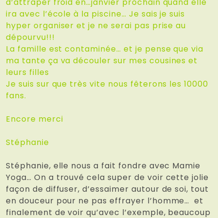
d’attraper froid en…janvier prochain quand elle
ira avec l’école à la piscine… Je sais je suis
hyper organiser et je ne serai pas prise au
dépourvu!!!
La famille est contaminée… et je pense que via
ma tante ça va découler sur mes cousines et
leurs filles
Je suis sur que très vite nous fêterons les 10000
fans.
Encore merci
Stéphanie
Stéphanie, elle nous a fait fondre avec Mamie
Yoga… On a trouvé cela super de voir cette jolie
façon de diffuser, d’essaimer autour de soi, tout
en douceur pour ne pas effrayer l’homme… et
finalement de voir qu’avec l’exemple, beaucoup