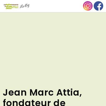
Aller
NU
au
contenu
Jean Marc Attia,
fondateur de