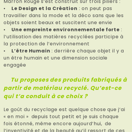
Marron Rouge s’est construit sur trois piliers :
•
Le Design et la Création
: on peut pas
travailler dans la mode et la déco sans que les
objets soient beaux et suscitent une envie
•
Une empreinte environnementale forte
:
l’utilisation des matières recyclées participe à
la protection de l’environnement
•
L’être Humain
: derrière chaque objet il y a
un être humain et une dimension sociale
engagée
Tu proposes des produits fabriqués à
partir de matériau recyclé. Qu’est-ce
qui t’a conduit à ce choix ?
Le goût du recyclage est quelque chose que j’ai
« en moi » depuis tout petit et je suis chaque
fois étonné, même encore aujourd’hui, de
l’inventivité et de la beauté qu’il ressort de ces