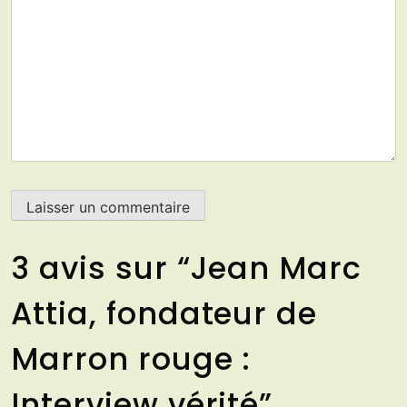
3 avis sur “
Jean Marc
Attia, fondateur de
Marron rouge :
Interview vérité
”