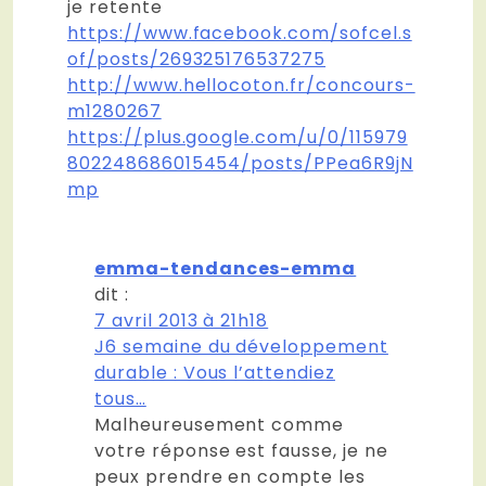
je retente
https://www.facebook.com/sofcel.s
of/posts/269325176537275
http://www.hellocoton.fr/concours-
m1280267
https://plus.google.com/u/0/115979
802248686015454/posts/PPea6R9jN
mp
emma-tendances-emma
dit :
7 avril 2013 à 21h18
J6 semaine du développement
durable : Vous l’attendiez
tous…
Malheureusement comme
votre réponse est fausse, je ne
peux prendre en compte les