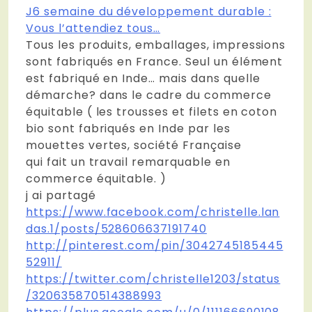
J6 semaine du développement durable :
Vous l’attendiez tous…
Tous les produits, emballages, impressions
sont fabriqués en France. Seul un élément
est fabriqué en Inde… mais dans quelle
démarche? dans le cadre du commerce
équitable ( les trousses et filets en coton
bio sont fabriqués en Inde par les
mouettes vertes, société Française
qui fait un travail remarquable en
commerce équitable. )
j ai partagé
https://www.facebook.com/christelle.lan
das.1/posts/528606637191740
http://pinterest.com/pin/3042745185445
52911/
https://twitter.com/christelle1203/status
/320635870514388993