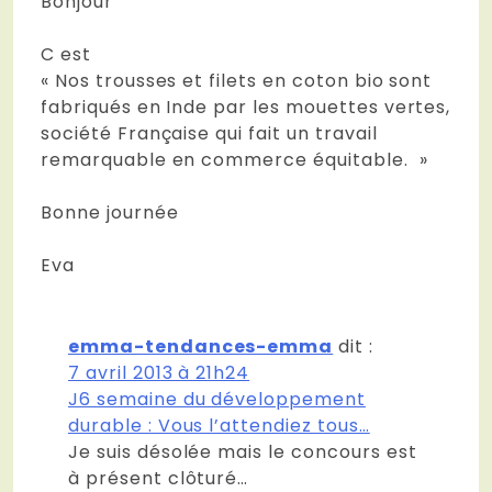
Bonjour
C est
« Nos trousses et filets en coton bio sont
fabriqués en Inde par les mouettes vertes,
société Française qui fait un travail
remarquable en commerce équitable. »
Bonne journée
Eva
emma-tendances-emma
dit :
7 avril 2013 à 21h24
J6 semaine du développement
durable : Vous l’attendiez tous…
Je suis désolée mais le concours est
à présent clôturé…