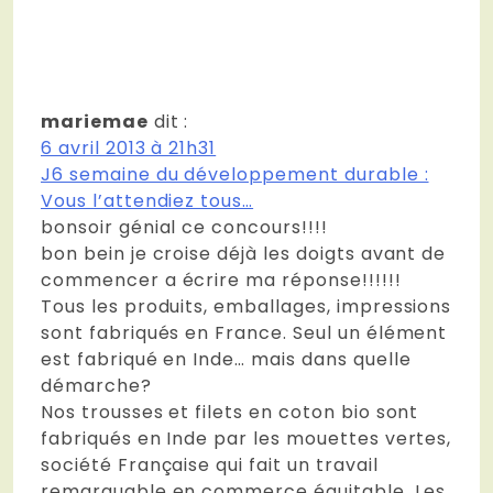
mariemae
dit :
6 avril 2013 à 21h31
J6 semaine du développement durable :
Vous l’attendiez tous…
bonsoir génial ce concours!!!!
bon bein je croise déjà les doigts avant de
commencer a écrire ma réponse!!!!!!
Tous les produits, emballages, impressions
sont fabriqués en France. Seul un élément
est fabriqué en Inde… mais dans quelle
démarche?
Nos trousses et filets en coton bio sont
fabriqués en Inde par les mouettes vertes,
société Française qui fait un travail
remarquable en commerce équitable. Les