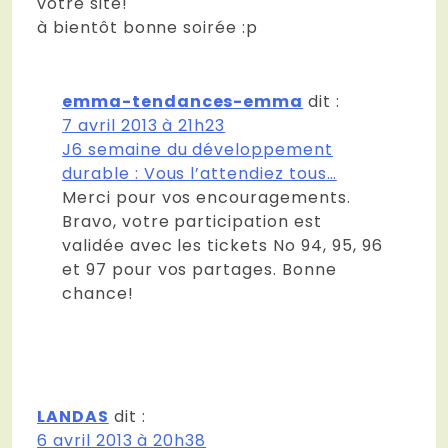
votre site!
à bientôt bonne soirée :p
emma-tendances-emma
dit :
7 avril 2013 à 21h23
J6 semaine du développement
durable : Vous l’attendiez tous…
Merci pour vos encouragements.
Bravo, votre participation est
validée avec les tickets No 94, 95, 96
et 97 pour vos partages. Bonne
chance!
LANDAS
dit :
6 avril 2013 à 20h38