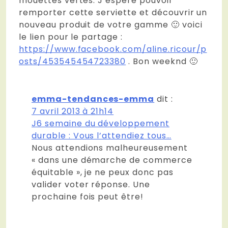
mouettes vertes. J’espère pouvoir
remporter cette serviette et découvrir un
nouveau produit de votre gamme 🙂 voici
le lien pour le partage :
https://www.facebook.com/aline.ricour/p
osts/453545454723380
. Bon weeknd 🙂
emma-tendances-emma
dit :
7 avril 2013 à 21h14
J6 semaine du développement
durable : Vous l’attendiez tous…
Nous attendions malheureusement
« dans une démarche de commerce
équitable », je ne peux donc pas
valider voter réponse. Une
prochaine fois peut être!