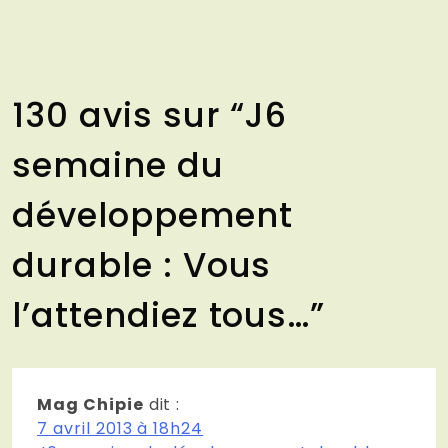
130 avis sur “
J6
semaine du
développement
durable : Vous
l’attendiez tous…
”
Mag Chipie
dit :
7 avril 2013 à 18h24