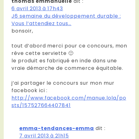
thomas emmanuelle
dit :
6 avril 2013 à 17h43
J6 semaine du développement durable :
Vous l’attendiez tous…
bonsoir,
tout d’abord merci pour ce concours, mon
rêve cette serviette 🙂
le produit es fabriqué en inde dans une
vraie démarche de commerce équitable.
j’ai partager le concours sur mon mur
facebook ici :
http://www.facebook.com/manue.lola/po
sts/157527664407841
emma-tendances-emma
dit :
7 avril 2013 à 21h15