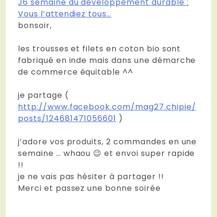
J6 semaine du développement durable :
Vous l’attendiez tous…
bonsoir,
les trousses et filets en coton bio sont
fabriqué en inde mais dans une démarche
de commerce équitable ^^
je partage (
http://www.facebook.com/mag27.chipie/
posts/124681471056601
)
j’adore vos produits, 2 commandes en une
semaine … whaou 😉 et envoi super rapide
!!
je ne vais pas hésiter à partager !!
Merci et passez une bonne soirée