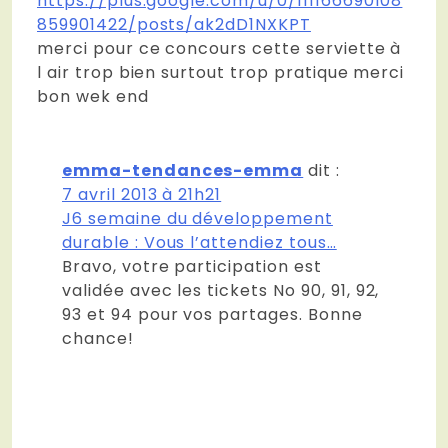
https://plus.google.com/u/0/111166690108
859901422/posts/ak2dD1NXKPT
merci pour ce concours cette serviette à
l air trop bien surtout trop pratique merci
bon wek end
emma-tendances-emma
dit :
7 avril 2013 à 21h21
J6 semaine du développement
durable : Vous l’attendiez tous…
Bravo, votre participation est
validée avec les tickets No 90, 91, 92,
93 et 94 pour vos partages. Bonne
chance!