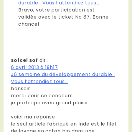
durable : Vous l’attendiez tous…
Bravo, votre participation est
validée avec le ticket No 87. Bonne
chance!
sofcel sof
dit :
6 avril 2013 à 19h17
J6 semaine du développement durable :
Vous l’attendiez tous…
bonsoir
merci pour ce concours
je participe avec grand plaisir
voici ma reponse
le seul article fabriqué en Inde est le filet
de lavage en coton bio dans une