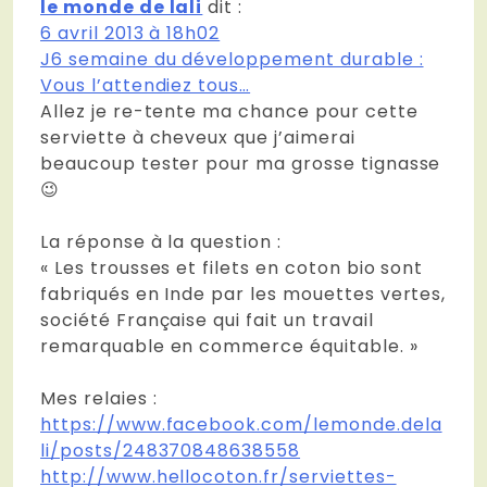
le monde de lali
dit :
6 avril 2013 à 18h02
J6 semaine du développement durable :
Vous l’attendiez tous…
Allez je re-tente ma chance pour cette
serviette à cheveux que j’aimerai
beaucoup tester pour ma grosse tignasse
😉
La réponse à la question :
« Les trousses et filets en coton bio sont
fabriqués en Inde par les mouettes vertes,
société Française qui fait un travail
remarquable en commerce équitable. »
Mes relaies :
https://www.facebook.com/lemonde.dela
li/posts/248370848638558
http://www.hellocoton.fr/serviettes-