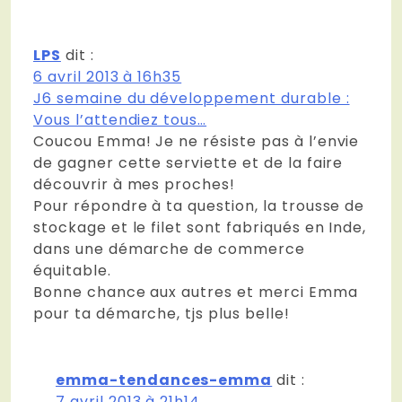
LPS
dit :
6 avril 2013 à 16h35
J6 semaine du développement durable :
Vous l’attendiez tous…
Coucou Emma! Je ne résiste pas à l’envie
de gagner cette serviette et de la faire
découvrir à mes proches!
Pour répondre à ta question, la trousse de
stockage et le filet sont fabriqués en Inde,
dans une démarche de commerce
équitable.
Bonne chance aux autres et merci Emma
pour ta démarche, tjs plus belle!
emma-tendances-emma
dit :
7 avril 2013 à 21h14