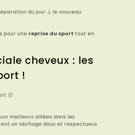
réparation du jour J, le nouveau
ts pour une
reprise du sport
tout en
iale cheveux : les
ort !
rt 🙂
os meilleurs alliées dans les
ettent un séchage doux et respectueux