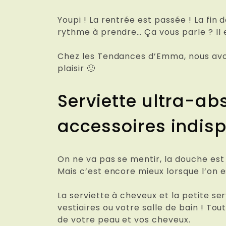
Youpi ! La rentrée est passée ! La fin 
rythme à prendre… Ça vous parle ? Il 
Chez les Tendances d’Emma, nous avon
plaisir 🙂
Serviette ultra-ab
accessoires indisp
On ne va pas se mentir, la douche est
Mais c’est encore mieux lorsque l’on e
La serviette à cheveux et la petite se
vestiaires ou votre salle de bain ! T
de votre peau et vos cheveux.