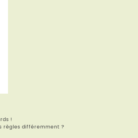
rds !
os règles différemment ?