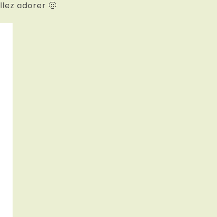
llez adorer 🙂