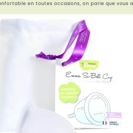
onfortable en toutes occasions, on parie que vous a