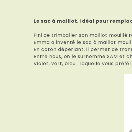
Le sac à maillot, idéal pour remplac
Fini de trimballer son maillot mouillé
Emma a inventé le sac à maillot mouill
En coton déperlant, il permet de tran
Entre nous, on le surnomme SAM et ch
Violet, vert, bleu… laquelle vous préfé