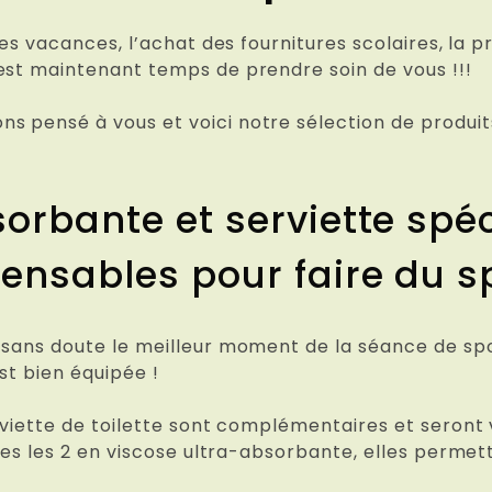
des vacances, l’achat des fournitures scolaires, la p
est maintenant temps de prendre soin de vous !!!
s pensé à vous et voici notre sélection de produi
sorbante et serviette spéc
ensables pour faire du sp
 sans doute le meilleur moment de la séance de spo
st bien équipée !
rviette de toilette sont complémentaires et seront v
outes les 2 en viscose ultra-absorbante, elles perm