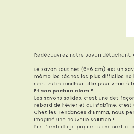
Redécouvrez notre savon détachant, 
Le savon tout net (6×6 cm) est un sav
même les tâches les plus difficiles ne
sera votre meilleur allié pour venir à 
Et son pochon alors ?
Les savons solides, c’est une des façon
rebord de l’évier et qui s’abîme, c’est 
Chez les Tendances d’Emma, nous penso
imaginé une nouvelle solution !
Fini l’emballage papier qui ne sert à