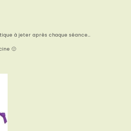
astique à jeter après chaque séance…
cine 🙂