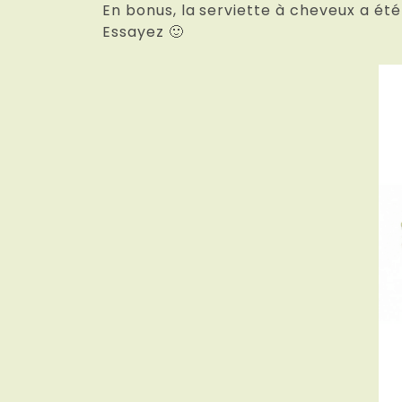
En bonus, la serviette à cheveux a ét
Essayez 🙂