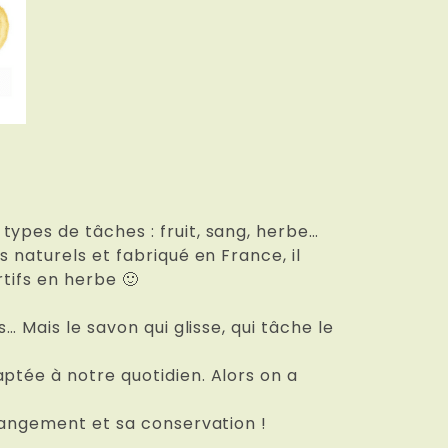
ypes de tâches : fruit, sang, herbe…
 naturels et fabriqué en France, il
rtifs en herbe 🙂
… Mais le savon qui glisse, qui tâche le
ptée à notre quotidien. Alors on a
 rangement et sa conservation !