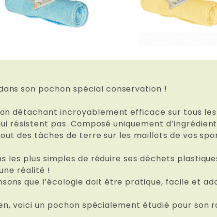
dans son pochon spécial conservation !
on détachant incroyablement efficace sur tous les t
 lui résistent pas. Composé uniquement d’ingrédients
bout des tâches de terre sur les maillots de vos spo
s les plus simples de réduire ses déchets plastiques
une réalité !
ns que l’écologie doit être pratique, facile et ada
 rien, voici un pochon spécialement étudié pour son