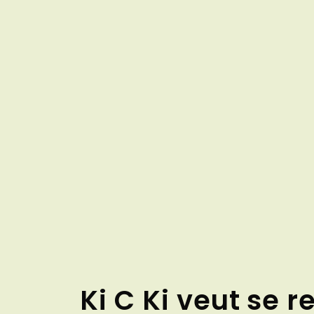
Ki C Ki veut se 