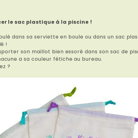
er le sac plastique à la piscine !
 roulé dans sa serviette en boule ou dans un sac pl
é !
sporter son maillot bien essoré dans son sac de pis
acune a sa couleur fétiche au bureau.
rez ?