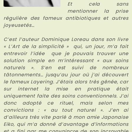
Et cela sans
mentionner la prise
régulière des fameux antibiotiques et autres
joyeusetés…
C’est l’auteur Dominique Loreau dans son livre
« L’Art de la simplicité » qui, un jour, m’a fait
entrevoir l’idée que je pouvais trouver une
solution simple en m’intéressant « aux soins
naturels ». S’en est suivi de nombreux
tâtonnements… jusqu’au jour où j’ai découvert
le fameux Layering. J’étais alors très gênée, car
sur internet la mise en pratique était
uniquement faite des soins conventionnels. J’ai
donc adopté ce rituel, mais selon mes
convictions : « au tout naturel ». J’en ai
d’ailleurs très vite parlé à mon amie Japonaise
Eiko, qui m’a donné d’avantage d’informations
et a fini par me convaincre de son incroyable