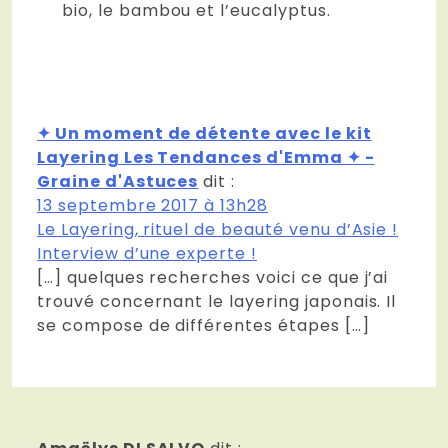
bio, le bambou et l’eucalyptus.
✦ Un moment de détente avec le kit
Layering Les Tendances d'Emma ✦ -
Graine d'Astuces
dit :
13 septembre 2017 à 13h28
Le Layering, rituel de beauté venu d’Asie !
Interview d’une experte !
[…] quelques recherches voici ce que j’ai
trouvé concernant le layering japonais. Il
se compose de différentes étapes […]