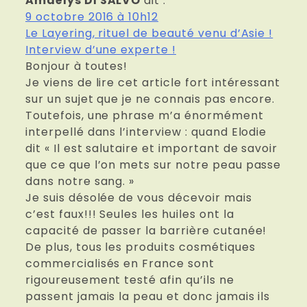
Amaëlys DI SALVO
dit :
9 octobre 2016 à 10h12
Le Layering, rituel de beauté venu d’Asie !
Interview d’une experte !
Bonjour à toutes!
Je viens de lire cet article fort intéressant
sur un sujet que je ne connais pas encore.
Toutefois, une phrase m’a énormément
interpellé dans l’interview : quand Elodie
dit « Il est salutaire et important de savoir
que ce que l’on mets sur notre peau passe
dans notre sang. »
Je suis désolée de vous décevoir mais
c’est faux!!! Seules les huiles ont la
capacité de passer la barrière cutanée!
De plus, tous les produits cosmétiques
commercialisés en France sont
rigoureusement testé afin qu’ils ne
passent jamais la peau et donc jamais ils