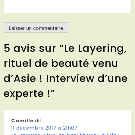
5 avis sur “
Le Layering,
rituel de beauté venu
d’Asie ! Interview d’une
experte !
”
Camille
dit :
11 décembre 2017 à 21h07