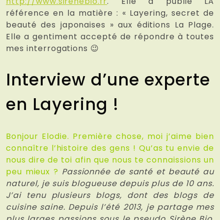
http://www.sirenebio.fr
. Elle a publié LA
référence en la matière : « Layering, secret de
beauté des japonaises » aux éditions La Plage.
Elle a gentiment accepté de répondre à toutes
mes interrogations 😉
Interview d’une experte
en Layering !
Bonjour Elodie. Première chose, moi j’aime bien
connaître l’histoire des gens ! Qu’as tu envie de
nous dire de toi afin que nous te connaissions un
peu mieux ?
Passionnée de santé et beauté au
naturel, je suis blogueuse depuis plus de 10 ans.
J’ai tenu plusieurs blogs, dont des blogs de
cuisine saine. Depuis l’été 2013, je partage mes
plus larges passions sous le pseudo Sirène Bio.