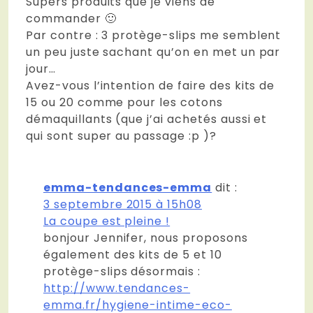
Supers produits que je viens de
commander 🙂
Par contre : 3 protège-slips me semblent
un peu juste sachant qu’on en met un par
jour…
Avez-vous l’intention de faire des kits de
15 ou 20 comme pour les cotons
démaquillants (que j’ai achetés aussi et
qui sont super au passage :p )?
emma-tendances-emma
dit :
3 septembre 2015 à 15h08
La coupe est pleine !
bonjour Jennifer, nous proposons
également des kits de 5 et 10
protège-slips désormais :
http://www.tendances-
emma.fr/hygiene-intime-eco-