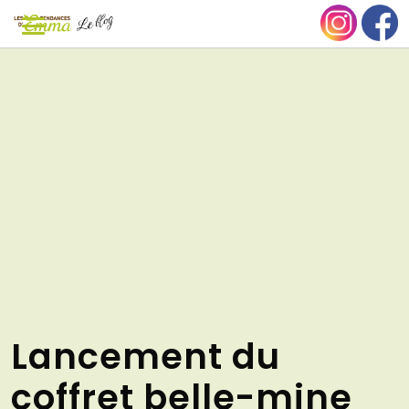
Aller
NU
au
contenu
Lancement du
coffret belle-mine