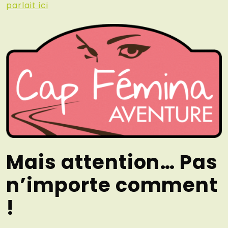
parlait ici
Mais attention… Pas
n’importe comment
!