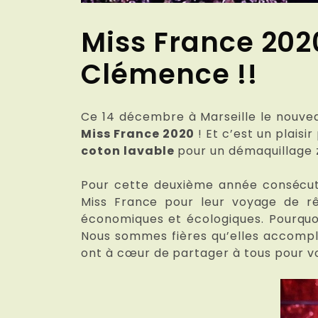
Miss France 2020
Clémence !!
Ce 14 décembre à Marseille le nouvea
Miss France 2020
! Et c’est un plaisi
coton lavable
pour un démaquillage 
Pour cette deuxième année consécuti
Miss France pour leur voyage de r
économiques et écologiques. Pourquoi
Nous sommes fières qu’elles accomplis
ont à cœur de partager à tous pour v