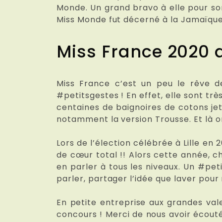
Monde. Un grand bravo à elle pour son 
Miss Monde fut décerné à la Jamaïque
Miss France 2020 ad
Miss France c’est un peu le rêve d
#petitsgestes ! En effet, elle sont tr
centaines de baignoires de cotons je
notamment la version Trousse. Et là on
Lors de l’élection célébrée à Lille en
de cœur total !! Alors cette année, c
en parler à tous les niveaux. Un #peti
parler, partager l’idée que laver pour
En petite entreprise aux grandes val
concours ! Merci de nous avoir écouté 