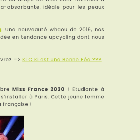
tra-absorbante, idéale pour les peaux
g
. Une nouveauté whaou de 2019, nos
 idée en tendance upcycling dont nous
uvrez =>
Ki C Ki est une Bonne Fée ???
mbre
Miss France 2020
! Etudiante à
 s’installer à Paris. Cette jeune femme
 française !