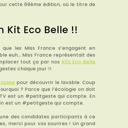
our cette 69ème édition, où le titre de
Kit Eco Belle !!
s que les Miss France s’engagent en
table euh… Miss France représentait des
emplacer tout ça par nos
Kits Eco Belle
gestes chaque jour !!
Trousse
pour découvrir le lavable. Coup
ourquoi ? Parce que l’écologie on doit
au TV est un #petitgeste qui compte. En
main est un #petitgeste qui compte.
cune des candidates participants à ce
les, merci pour vos sourires ! Un grand