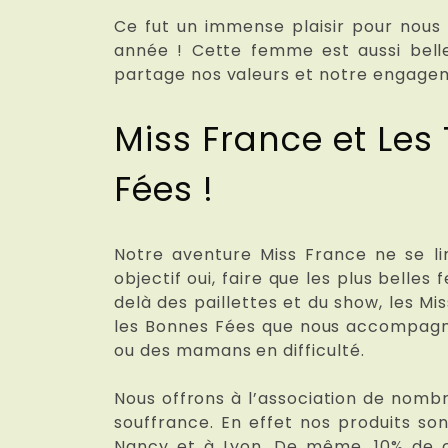
Ce fut un immense plaisir pour nou
année ! Cette femme est aussi belle
partage nos valeurs et notre engage
Miss France et Le
Fées !
Notre aventure Miss France ne se li
objectif oui, faire que les plus bell
delà des paillettes et du show, les M
les Bonnes Fées que nous accompagno
ou des mamans en difficulté.
Nous offrons à l’association de nom
souffrance. En effet nos produits so
Nancy et à Lyon. De même, 10% de ch