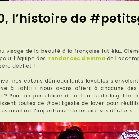
, l’histoire de #petit
u visage de la beauté à la française fut élu… Clé
r pour l’équipe des
Tendances d’Emma
de l’accomp
zéro déchet !
ve, nos cotons démaquillants lavables s’envolen
êve à Tahiti ! Nous avons offert à chacune de
 ? Pour ne pas utiliser de coton ou de lingette dé
sent toutes ce #petitgeste de laver pour réutilis
ous montrer l’importance de réduire ses déchets.