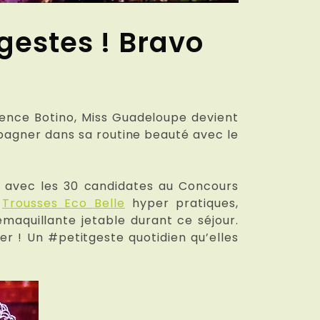
sgestes ! Bravo
mence Botino, Miss Guadeloupe devient
agner dans sa routine beauté avec le
t avec les 30 candidates au Concours
s
Trousses Eco Belle
hyper pratiques,
maquillante jetable durant ce séjour.
er ! Un #petitgeste quotidien qu’elles