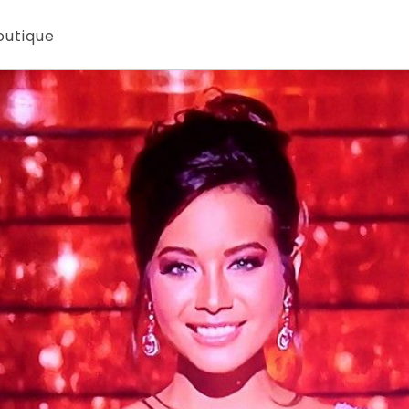
outique