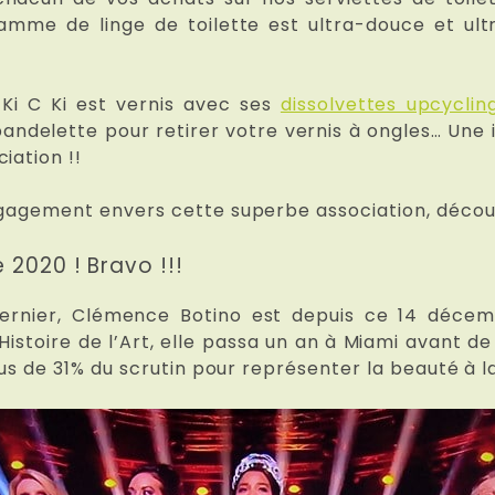
gamme de linge de toilette est ultra-douce et ul
 Ki C Ki est vernis avec ses
dissolvettes upcyclin
bandelette pour retirer votre vernis à ongles… Une
iation !!
engagement envers cette superbe association, déco
 2020 ! Bravo !!!
dernier, Clémence Botino est depuis ce 14 déce
 Histoire de l’Art, elle passa un an à Miami avant de
lus de 31% du scrutin pour représenter la beauté à la