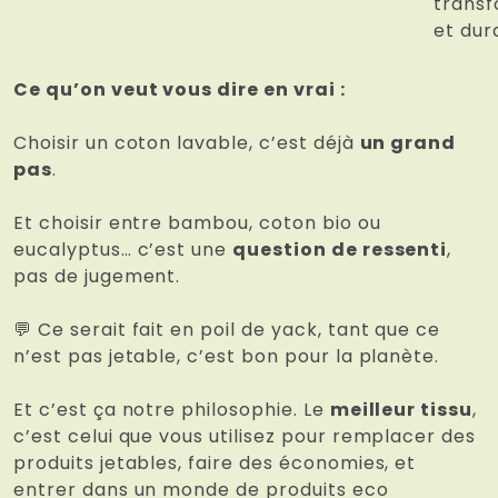
trans
et dur
Ce qu’on veut vous dire en vrai :
Choisir un coton lavable, c’est déjà
un grand
pas
.
Et choisir entre bambou, coton bio ou
eucalyptus… c’est une
question de ressenti
,
pas de jugement.
💬 Ce serait fait en poil de yack, tant que ce
n’est pas jetable, c’est bon pour la planète.
Et c’est ça notre philosophie. Le
meilleur tissu
,
c’est celui que vous utilisez pour remplacer des
produits jetables, faire des économies, et
entrer dans un monde de produits eco