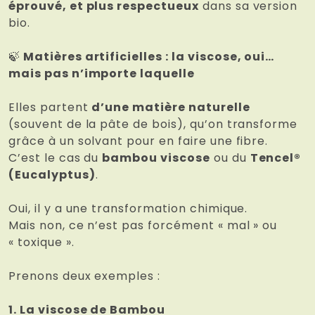
éprouvé, et plus respectueux
dans sa version
bio.
🍃
Matières artificielles : la viscose, oui…
mais pas n’importe laquelle
Elles partent
d’une matière naturelle
(souvent de la pâte de bois), qu’on transforme
grâce à un solvant pour en faire une fibre.
C’est le cas du
bambou viscose
ou du
Tencel®
(Eucalyptus)
.
Oui, il y a une transformation chimique.
Mais non, ce n’est pas forcément « mal » ou
« toxique ».
Prenons deux exemples :
1. La viscose de Bambou