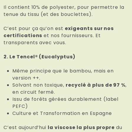
Il contient 10% de polyester, pour permettre la
tenue du tissu (et des bouclettes).
C’est pour ça qu’on est
exigeants sur nos
certifications
et nos fournisseurs. Et
transparents avec vous.
2. Le Tencel® (Eucalyptus)
Même principe que le bambou, mais en
version ++.
Solvant non toxique,
recyclé à plus de 97 %
,
en circuit fermé.
Issu de forêts gérées durablement (label
PEFC)
Culture et Transformation en Espagne
C’est aujourd’hui
la viscose la plus propre
du