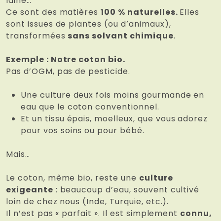
laine…
Ce sont des matières
100 % naturelles.
Elles
sont issues de plantes (ou d’animaux),
transformées
sans solvant chimique
.
Exemple : Notre coton bio.
Pas d’OGM, pas de pesticide.
Une culture deux fois moins gourmande en
eau que le coton conventionnel.
Et un tissu épais, moelleux, que vous adorez
pour vos soins ou pour bébé.
Mais…
Le coton, même bio, reste une
culture
exigeante
: beaucoup d’eau, souvent cultivé
loin de chez nous (Inde, Turquie, etc.).
Il n’est pas « parfait ». Il est simplement
connu,