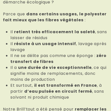
démarche écologique ?
Parce que
dans certains usages, le polyester
fait mieux que les fibres végétales
:
Il
retient très efficacement la saleté
, sans
laisser de résidus
Il
résiste à un usage intensif
, lavage après
lavage
Il ne se délite pas comme une éponge :
zéro
transfert de fibres
Il a
une durée de vie exceptionnelle
, ce qui
signifie moins de remplacements, donc
moins de production
Et surtout,
il est transformé en France
, à
partir
d’eau pulsée en circuit fermé
, sans
solvant ni produit chimique
Notre Brill’tout a été pensé pour
remplacer les