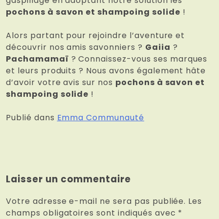
gaspillage en adoptant notre solution les
pochons à savon et shampoing solide
!
Alors partant pour rejoindre l’aventure et
découvrir nos amis savonniers ?
Gaiia
?
Pachamamaï
? Connaissez-vous ses marques
et leurs produits ? Nous avons également hâte
d’avoir votre avis sur nos
pochons à savon et
shampoing solide
!
Publié dans
Emma Communauté
Laisser un commentaire
Votre adresse e-mail ne sera pas publiée.
Les
champs obligatoires sont indiqués avec
*