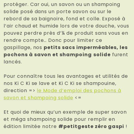
protéger. Car oui, un savon ou un shampoing
solide posé dans un porte savon ou sur le
rebord de sa baignoire, fond et colle. Exposé à
l’air chaud et humide lors de votre douche, vous
pouvez perdre près d’¼ de produit sans vous en
rendre compte… Donc pour limiter ce
gaspillage, nos
petits sacs imperméables, les
pochons à savon et shampoing
solide
furent
lancés.
Pour connaître tous les avantages et utilités de
nos Ki C Ki se lave et Ki C Ki se shampouine,
direction =>
le Mode d’emploi des pochons à
savon et shampoing solide
<=
Et quoi de mieux qu’un exemple de super savon
et méga shampoing solide pour remplir en
édition limitée notre
#petitgeste zéro gaspi
!