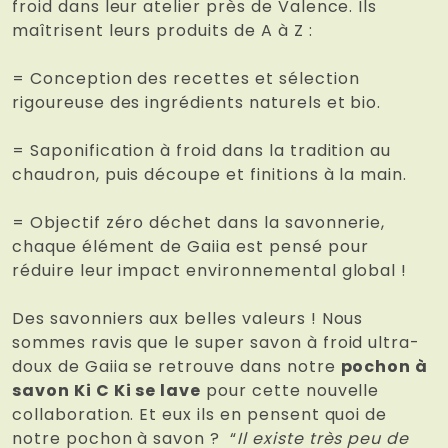
froid dans leur atelier près de Valence. Ils
maîtrisent leurs produits de A à Z :
= Conception des recettes et sélection
rigoureuse des ingrédients naturels et bio.
= Saponification à froid dans la tradition au
chaudron, puis découpe et finitions à la main.
= Objectif zéro déchet dans la savonnerie,
chaque élément de Gaiia est pensé pour
réduire leur impact environnemental global !
Des savonniers aux belles valeurs ! Nous
sommes ravis que le super savon à froid ultra-
doux de Gaiia se retrouve dans notre
pochon à
savon Ki C Ki se lave
pour cette nouvelle
collaboration. Et eux ils en pensent quoi de
notre pochon à savon ?
“
Il existe très peu de