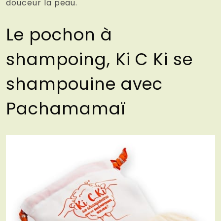
douceur la peau.
Le pochon à
shampoing, Ki C Ki se
shampouine avec
Pachamamaï