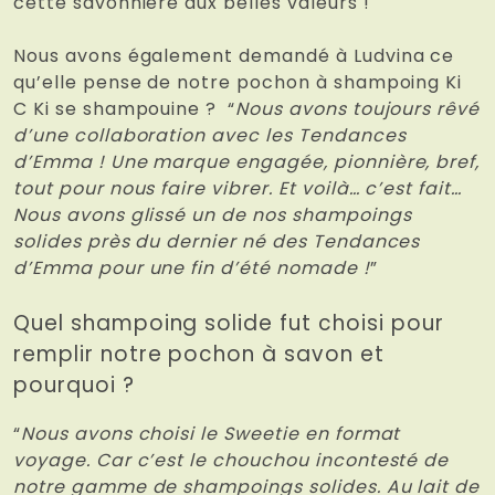
cette savonnière aux belles valeurs !
Nous avons également demandé à Ludvina ce
qu’elle pense de notre pochon à shampoing Ki
C Ki se shampouine ?
“
Nous avons toujours rêvé
d’une collaboration avec les Tendances
d’Emma ! Une marque engagée, pionnière, bref,
tout pour nous faire vibrer. Et voilà… c’est fait…
Nous avons glissé un de nos shampoings
solides près du dernier né des Tendances
d’Emma pour une fin d’été nomade !
”
Quel shampoing solide fut choisi pour
remplir notre pochon à savon et
pourquoi ?
“
Nous avons choisi le Sweetie en format
voyage. Car c’est le chouchou incontesté de
notre gamme de shampoings solides. Au lait de