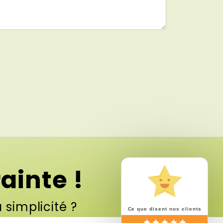
ainte !
a simplicité ?
Ce que disent nos clients