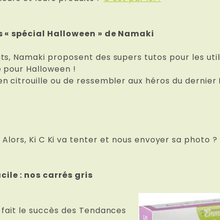
os « spécial Halloween » de Namaki
s, Namaki proposent des supers tutos pour les utili
é pour Halloween !
n citrouille ou de ressembler aux héros du dernier
Alors, Ki C Ki va tenter et nous envoyer sa photo ?
ile : nos carrés gris
 fait le succès des Tendances