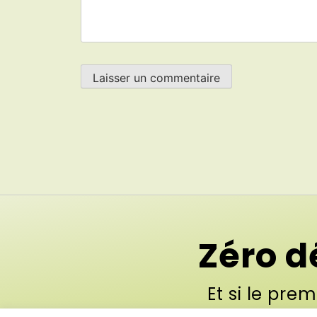
Zéro d
Et si le prem