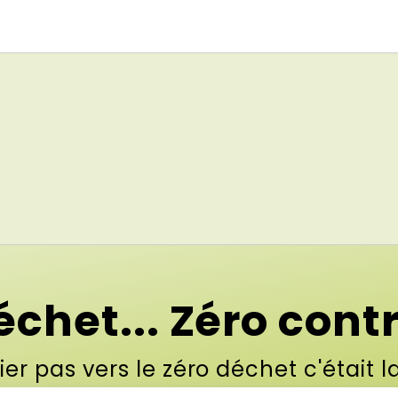
échet... Zéro contr
ier pas vers le zéro déchet c'était l