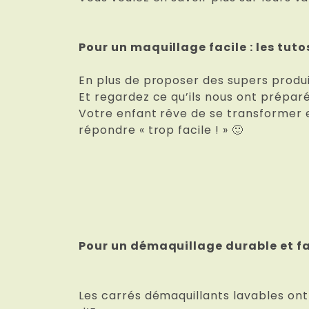
Pour un maquillage facile : les tut
En plus de proposer des supers produit
Et regardez ce qu’ils nous ont prépar
Votre enfant rêve de se transformer e
répondre « trop facile ! » 🙂
Pour un démaquillage durable et fac
Les carrés démaquillants lavables ont