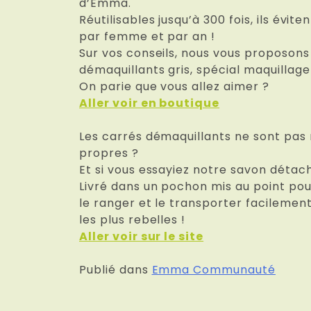
d’Emma.
Réutilisables jusqu’à 300 fois, ils évi
par femme et par an !
Sur vos conseils, nous vous proposon
démaquillants gris, spécial maquillag
On parie que vous allez aimer ?
Aller voir en boutique
Les carrés démaquillants ne sont pas
propres ?
Et si vous essayiez notre savon détac
Livré dans un pochon mis au point po
le ranger et le transporter facilement
les plus rebelles !
Aller voir sur le site
Publié dans
Emma Communauté