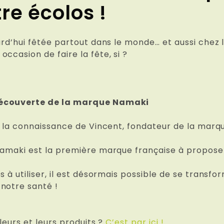
re écolos !
ourd’hui fêtée partout dans le monde… et aussi che
ccasion de faire la fête, si ?
 découverte de la marque Namaki
t la connaissance de Vincent, fondateur de la marqu
Namaki est la première marque française à proposer
s à utiliser, il est désormais possible de se trans
notre santé !
leurs et leurs produits ?
C’est par ici !