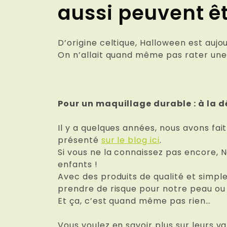
aussi peuvent êt
D’origine celtique, Halloween est auj
On n’allait quand même pas rater une o
Pour un maquillage durable : à la
Il y a quelques années, nous avons fai
présenté
sur le blog ici
.
Si vous ne la connaissez pas encore, 
enfants !
Avec des produits de qualité et simple
prendre de risque pour notre peau ou 
Et ça, c’est quand même pas rien…
Vous voulez en savoir plus sur leurs va