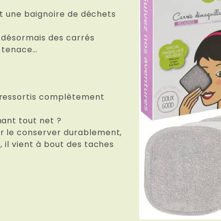
tent une baignoire de déchets
s désormais des carrés
e tenace…
 ressortis complètement
hant tout net ?
ur le conserver durablement,
, il vient à bout des taches