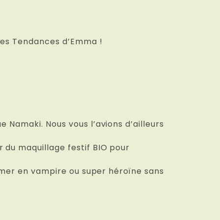
z les Tendances d’Emma !
e Namaki. Nous vous l’avions d’ailleurs
 du maquillage festif BIO pour
former en vampire ou super héroïne sans