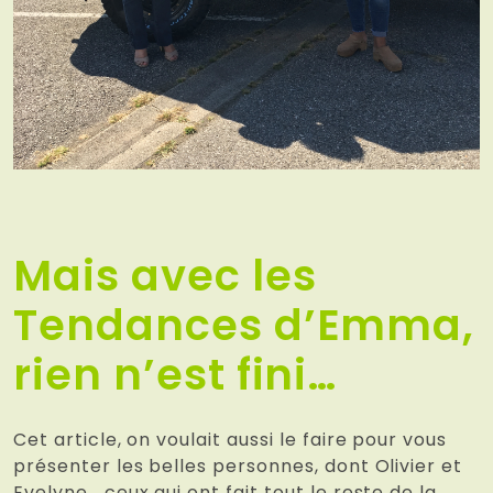
Mais avec les
Tendances d’Emma,
rien n’est fini…
Cet article, on voulait aussi le faire pour vous
présenter les belles personnes, dont Olivier et
Evelyne… ceux qui ont fait tout le reste de la