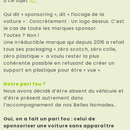
à ce sujet
ici.
Qui dit « sponsoring », dit « flocage de la
voiture » : Concrètement : Un logo dessus. C’est
le cas de toute les marques sponsor.
Toutes ? Non !
Une irréductible marque qui depuis 2016 a refait
tous ses packaging « zéro scotch, zéro colle,
zéro plastique » a voulu rester la plus
cohérente possible en refusant de créer un
support en plastique pour être « vue ».
Notre pari fou ?
Nous avons décidé d’être absent du véhicule et
d’être présent autrement dans
l’accompagnement de nos Belles Nomades…
Oui, on a fait un pari fou : celui de
sponsoriser une voiture sans apparaître