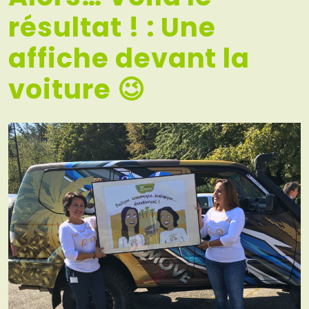
résultat ! : Une
affiche devant la
voiture 😉