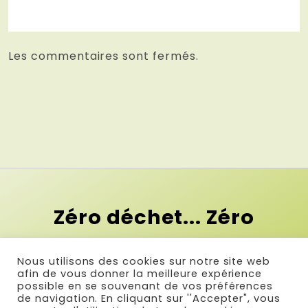
Les commentaires sont fermés.
Zéro déchet... Zéro
contrainte !
Nous utilisons des cookies sur notre site web
Et si le premier pas vers le zéro
afin de vous donner la meilleure expérience
possible en se souvenant de vos préférences
déchet c'était la simplicité ?
de navigation. En cliquant sur ''Accepter", vous