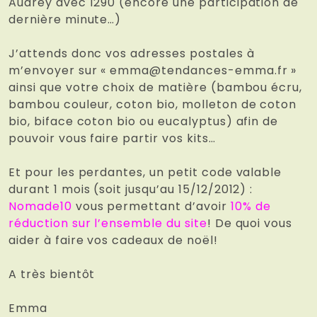
Audrey avec 1290 (encore une participation de
dernière minute…)
J’attends donc vos adresses postales à
m’envoyer sur « emma@tendances-emma.fr »
ainsi que votre choix de matière (bambou écru,
bambou couleur, coton bio, molleton de coton
bio, biface coton bio ou eucalyptus) afin de
pouvoir vous faire partir vos kits…
Et pour les perdantes, un petit code valable
durant 1 mois (soit jusqu’au 15/12/2012) :
Nomade10
vous permettant d’avoir
10% de
réduction sur l’ensemble du site
! De quoi vous
aider à faire vos cadeaux de noël!
A très bientôt
Emma