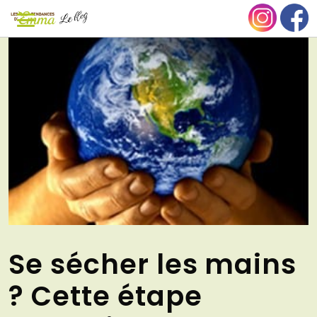
Aller
NU
au
contenu
Se sécher les mains
? Cette étape