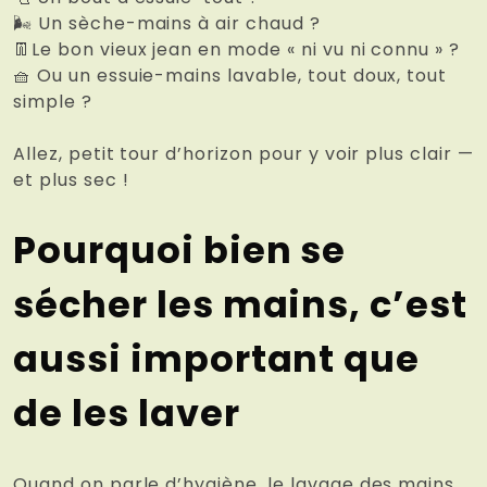
🌬️ Un sèche-mains à air chaud ?
👖Le bon vieux jean en mode « ni vu ni connu » ?
🧺 Ou un essuie-mains lavable, tout doux, tout
simple ?
Allez, petit tour d’horizon pour y voir plus clair —
et plus sec !
Pourquoi bien se
sécher les mains, c’est
aussi important que
de les laver
Quand on parle d’hygiène, le lavage des mains