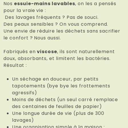
Nos
essuie-mains lavables
, on les a pensés
pour la vraie vie :
Des lavages fréquents ? Pas de souci.
Des peaux sensibles ? On vous comprend.
Une envie de réduire les déchets sans sacrifier
le confort ? Nous aussi.
Fabriqués en
viscose
, ils sont naturellement
doux, absorbants, et limitent les bactéries.
Résultat :
Un séchage en douceur, par petits
tapotements (bye bye les frottements
agressifs)
Moins de déchets (un seul carré remplace
des centaines de feuilles de papier)
Une longue durée de vie (plus de 300
lavages)
Une organisation simple à la maison :