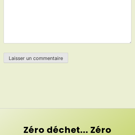
Zéro déchet... Zéro