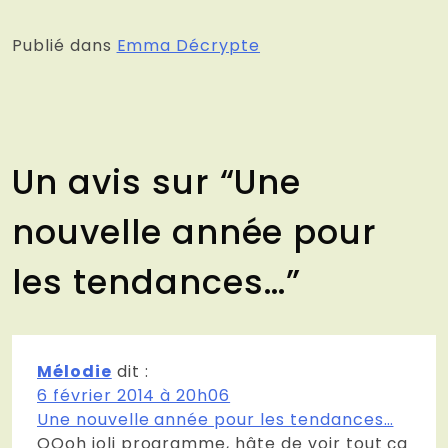
Publié dans
Emma Décrypte
Un avis sur “
Une
nouvelle année pour
les tendances…
”
Mélodie
dit :
6 février 2014 à 20h06
Une nouvelle année pour les tendances…
OOoh joli programme, hâte de voir tout ça