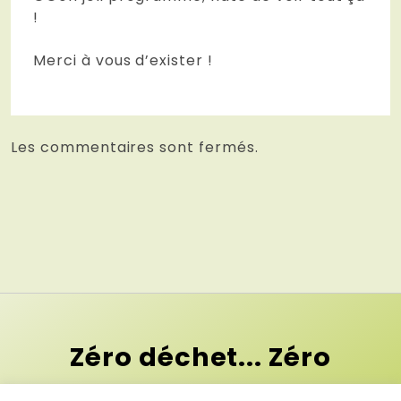
!
Merci à vous d’exister !
Les commentaires sont fermés.
Zéro déchet... Zéro
contrainte !