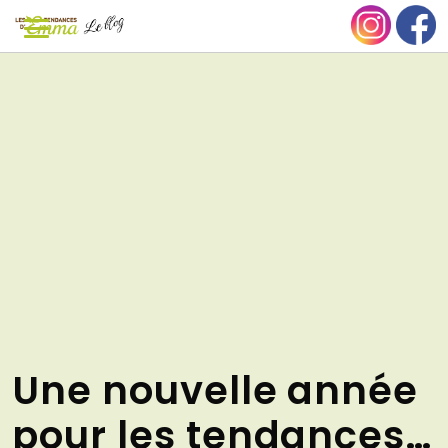
Aller
NU
au
contenu
Une nouvelle année
pour les tendances…