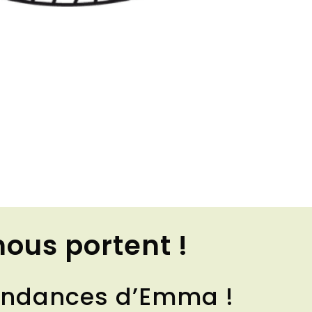
nous portent !
Tendances d’Emma !