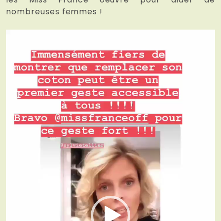
nombreuses femmes !
Lecteur
vidéo