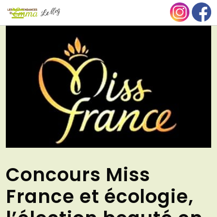
Aller
NU
au
contenu
Concours Miss
France et écologie,