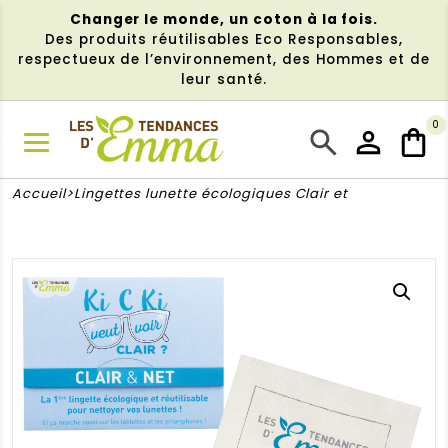
Aller
Changer le monde, un coton à la fois.
au
Des produits réutilisables Eco Responsables,
contenu
respectueux de l’environnement, des Hommes et de
leur santé.
0
NU
Accueil
Lingettes lunette écologiques Clair et