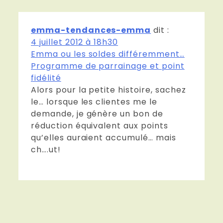
emma-tendances-emma
dit :
4 juillet 2012 à 18h30
Emma ou les soldes différemment…
Programme de parrainage et point
fidélité
Alors pour la petite histoire, sachez
le… lorsque les clientes me le
demande, je génère un bon de
réduction équivalent aux points
qu’elles auraient accumulé… mais
ch….ut!