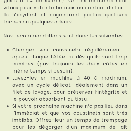
(jusqu’à 7% de sucres). Or ces éléments sont
vitaux pour votre bébé mais au contact de l’air…
Ils s’oxydent et engendrent parfois quelques
tâches ou quelques odeurs…
Nos recommandations sont donc les suivantes :
Changez vos coussinets régulièrement :
après chaque tétée ou dès qu’ils sont trop
humides (pas toujours les deux côtés en
même temps si besoin).
Lavez-les en machine à 40 C maximum,
avec un cycle délicat. Idéalement dans un
filet de lavage, pour préserver l’intégrité et
le pouvoir absorbant du tissu.
Si votre prochaine machine n’a pas lieu dans
l’immédiat et que vos coussinets sont très
imbibés. Offrez-leur un temps de trempage
pour les dégorger d’un maximum de lait