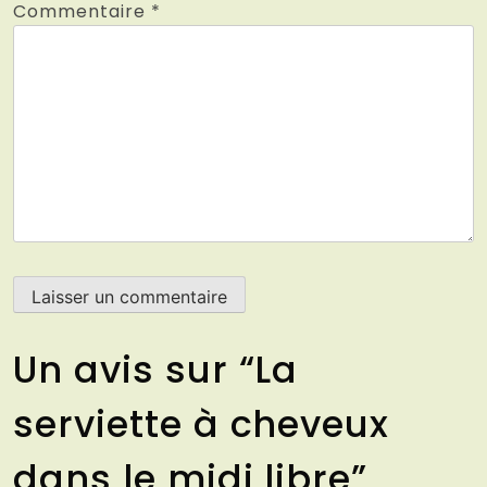
Commentaire
*
Un avis sur “
La
serviette à cheveux
dans le midi libre
”