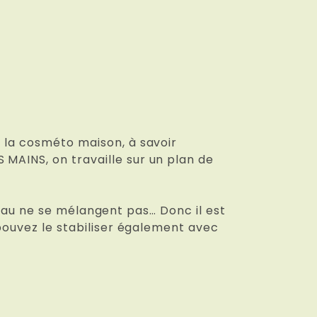
e la cosméto maison, à savoir
MAINS, on travaille sur un plan de
 l’eau ne se mélangent pas… Donc il est
 pouvez le stabiliser également avec