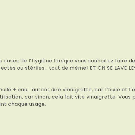
s bases de l’hygiène lorsque vous souhaitez faire d
ectés ou stériles… tout de même! ET ON SE LAVE LES 
t huile + eau… autant dire vinaigrette, car l’huile et
isation, car sinon, cela fait vite vinaigrette. Vous
vant chaque usage.
: