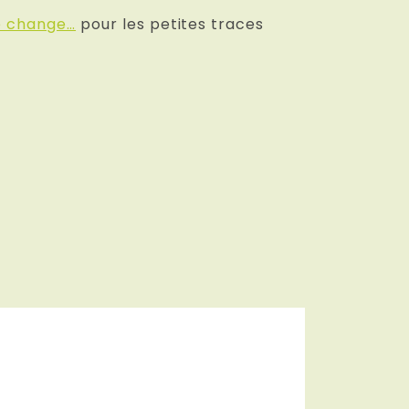
e change…
pour les petites traces