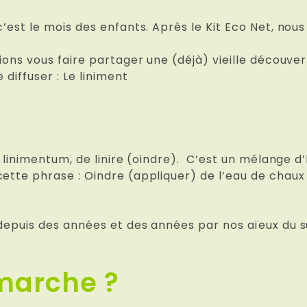
’est le mois des enfants. Après le Kit Eco Net, nous
lions vous faire partager une (déjà) vieille découv
 diffuser : Le liniment
?
n linimentum, de linire (oindre). C’est un mélange d
ette phrase : Oindre (appliquer) de l’eau de chaux e
 depuis des années et des années par nos aïeux du 
marche ?