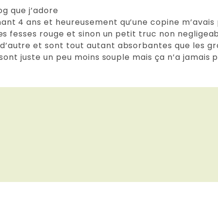
log que j’adore
nant 4 ans et heureusement qu’une copine m’avais p
les fesses rouge et sinon un petit truc non negligea
d’autre et sont tout autant absorbantes que les g
es sont juste un peu moins souple mais ça n’a jamais