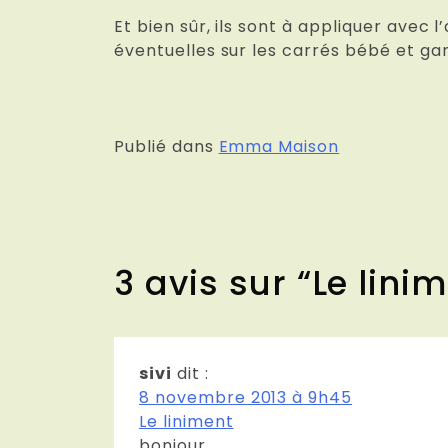
Et bien sûr, ils sont à appliquer avec 
éventuelles sur les carrés bébé et ga
Publié dans
Emma Maison
3 avis sur “
Le lini
sivi
dit :
8 novembre 2013 à 9h45
Le liniment
bonjour