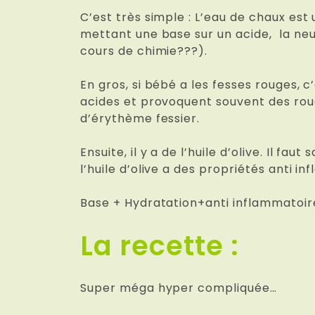
C’est très simple : L’eau de chaux est 
mettant une base sur un acide, la neut
cours de chimie???).
En gros, si bébé a les fesses rouges, 
acides et provoquent souvent des roug
d’érythème fessier.
Ensuite, il y a de l’huile d’olive. Il f
l’huile d’olive a des propriétés anti in
Base + Hydratation+anti inflammatoir
La recette :
Super méga hyper compliquée…