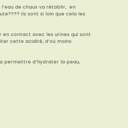
e l’eau de chaux va rétablir, en
e???? ils sont si loin que cela les
r en contact avec les urines qui sont
er cette acidité, d’où moins
le va permettre d’hydrater la peau,