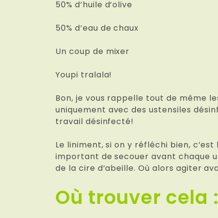
50% d’huile d’olive
50% d’eau de chaux
Un coup de mixer
Youpi tralala!
Bon, je vous rappelle tout de même le
uniquement avec des ustensiles désinf
travail désinfecté!
Le liniment, si on y réfléchi bien, c’es
important de secouer avant chaque util
de la cire d’abeille. Où alors agiter a
Où trouver cela 