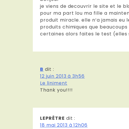
je viens de decouvrir le site et le b
pour ma part lou ma fille a mainte
produit miracle. elle n’a jamais eu 
produits chimiques que beaucoups 
certaines alors faites le test (ell
B
dit :
12 juin 2013 à 3h56
Le liniment
Thank you!!!!
LEPRÊTRE
dit :
18 mai 2013 à 12h06