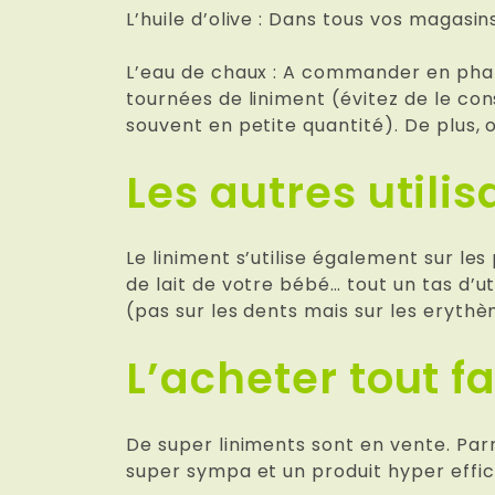
L’huile d’olive : Dans tous vos magasin
L’eau de chaux : A commander en phar
tournées de liniment (évitez de le con
souvent en petite quantité). De plus, 
Les autres utilis
Le liniment s’utilise également sur le
de lait de votre bébé… tout un tas d’ut
(pas sur les dents mais sur les erythè
L’acheter tout f
De super liniments sont en vente. Par
super sympa et un produit hyper effi