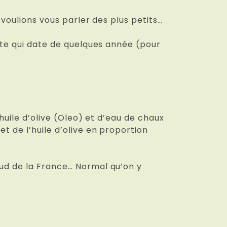
 voulions vous parler des plus petits…
erte qui date de quelques année (pour
’huile d’olive (Oleo) et d’eau de chaux
t de l’huile d’olive en proportion
sud de la France… Normal qu’on y