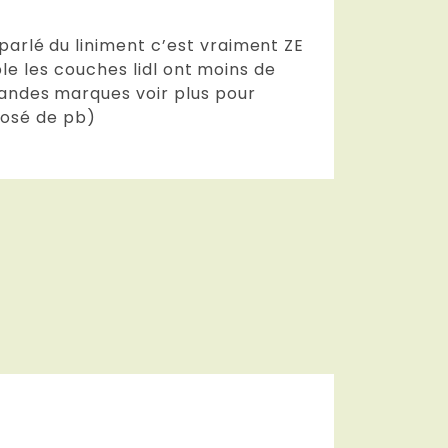
arlé du liniment c’est vraiment ZE
ble les couches lidl ont moins de
randes marques voir plus pour
 posé de pb)