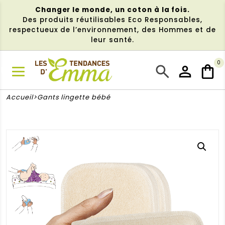
Aller
Changer le monde, un coton à la fois.
au
Des produits réutilisables Eco Responsables,
contenu
respectueux de l’environnement, des Hommes et de
leur santé.
0
NU
Accueil
Gants lingette bébé