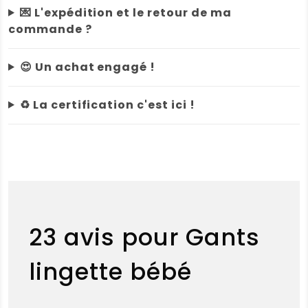
💌 L'expédition et le retour de ma
commande ?
😍 Un achat engagé !
♻️ La certification c'est ici !
23 avis pour
Gants
lingette bébé