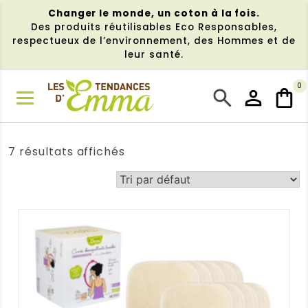
Aller
Changer le monde, un coton à la fois.
au
Des produits réutilisables Eco Responsables,
contenu
respectueux de l’environnement, des Hommes et de
leur santé.
0
NU
7 résultats affichés