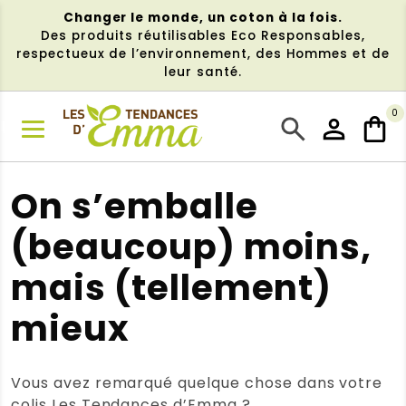
Aller
Changer le monde, un coton à la fois.
au
Des produits réutilisables Eco Responsables,
contenu
respectueux de l’environnement, des Hommes et de
leur santé.
0
NU
On s’emballe
(beaucoup) moins,
mais (tellement)
mieux
Vous avez remarqué quelque chose dans votre
colis Les Tendances d’Emma ?