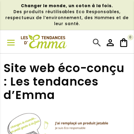
Aller
Changer le monde, un coton à la fois.
au
Des produits réutilisables Eco Responsables,
contenu
respectueux de l’environnement, des Hommes et de
leur santé.
0
NU
Site web éco-conçu
: Les tendances
d’Emma