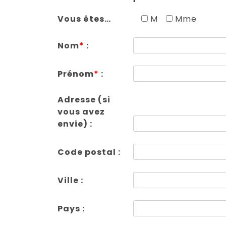
Vous êtes…
M
Mme
Nom
*
:
Prénom
*
:
Adresse (si
vous avez
envie) :
Code postal :
Ville :
Pays :