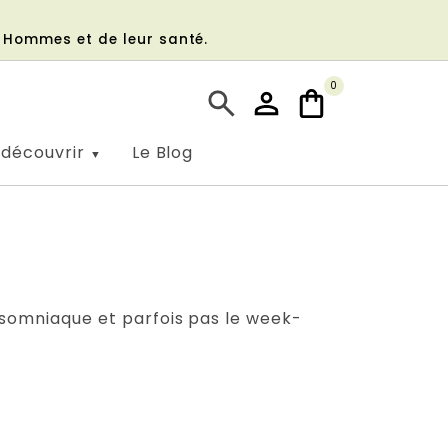
s Hommes et de leur santé.
0
 découvrir
Le Blog
insomniaque et parfois pas le week-