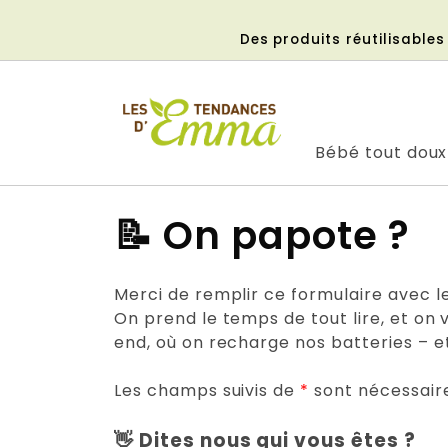
Aller
au
Des produits réutilisable
contenu
Bébé tout doux
📝 On papote ?
Merci de remplir ce formulaire avec le
On prend le temps de tout lire, et on 
end, où on recharge nos batteries – et
Les champs suivis de
*
sont nécessaire
👋 Dites nous qui vous êtes ?