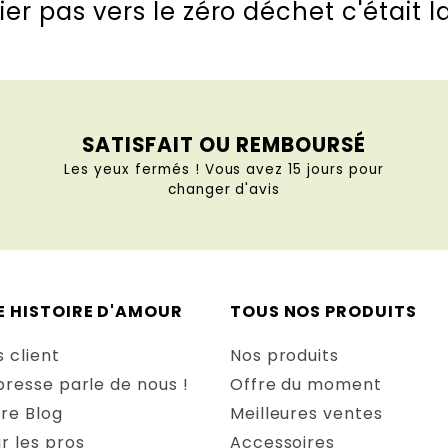
ier pas vers le zéro déchet c'était l
SATISFAIT OU REMBOURSÉ
Les yeux fermés ! Vous avez 15 jours pour
changer d'avis
E HISTOIRE D'AMOUR
TOUS NOS PRODUITS
s client
Nos produits
presse parle de nous !
Offre du moment
re Blog
Meilleures ventes
r les pros
Accessoires