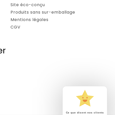
Site éco-conçu
Produits sans sur-emballage
Mentions légales
CGV
er
Ce que disent nos clients