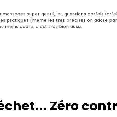
s messages super gentil, les questions parfois farfe
des pratiques (même les très précises on adore par
 moins cadré, c’est très bien aussi.
échet... Zéro contr