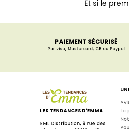
Et si le prem
PAIEMENT SÉCURISÉ
Par visa, Mastercard, CB ou Paypal
UN
Avi
La 
LES TENDANCES D'EMMA
Not
EML Distribution, 9 rue des
Pou