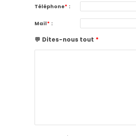
Téléphone
*
:
Mail
*
:
💬 Dites-nous tout
*