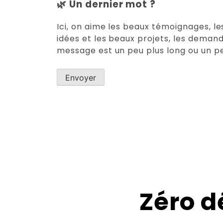
🌿 Un dernier mot ?
Ici, on aime les beaux témoignages, le
idées et les beaux projets, les deman
message est un peu plus long ou un peu
Zéro d