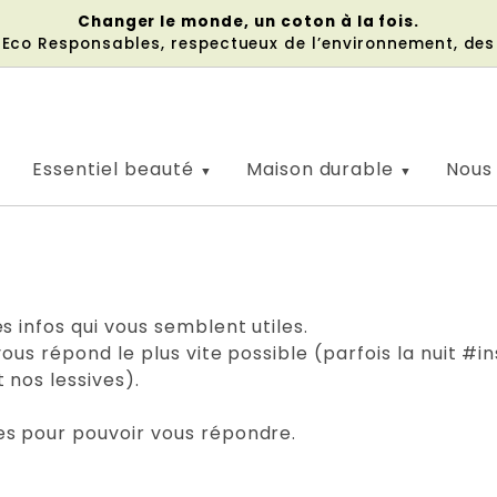
Changer le monde, un coton à la fois.
s Eco Responsables, respectueux de l’environnement, de
Essentiel beauté
Maison durable
Nous
s infos qui vous semblent utiles.
vous répond le plus vite possible (parfois la nuit #
 nos lessives).
s pour pouvoir vous répondre.