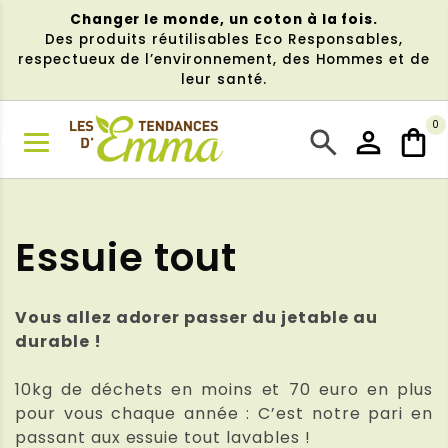
Aller
Changer le monde, un coton à la fois.
au
Des produits réutilisables Eco Responsables,
contenu
respectueux de l’environnement, des Hommes et de
leur santé.
0
NU
Essuie tout
Vous allez adorer passer du jetable au
durable !
10kg de déchets en moins et 70 euro en plus
pour vous chaque année : C’est notre pari en
passant aux essuie tout lavables !