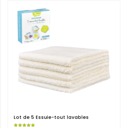
83,75 €.
65,00 €.
Lot de 5 Essuie-tout lavables