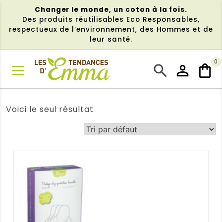
Aller
Changer le monde, un coton à la fois.
au
Des produits réutilisables Eco Responsables,
contenu
respectueux de l’environnement, des Hommes et de
leur santé.
0
NU
Voici le seul résultat