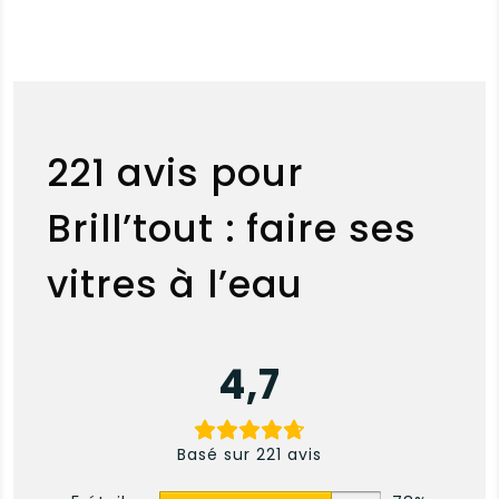
221 avis pour
Brill’tout : faire ses
vitres à l’eau
4,7
Basé sur 221 avis