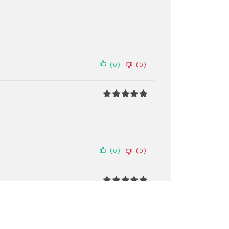
Note
5
sur 5
(0)
(0)
Note
5
sur 5
(0)
(0)
Note
5
sur 5