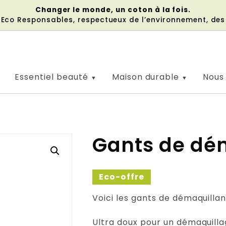
Changer le monde, un coton à la fois.
s Eco Responsables, respectueux de l’environnement, de
Essentiel beauté
Maison durable
Nous
Gants de dé
Eco-offre
Voici les gants de démaquilla
Ultra doux pour un démaquill