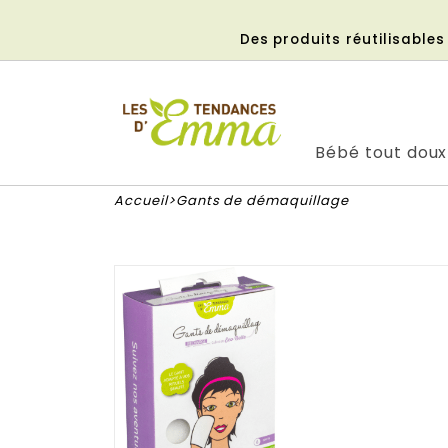
Aller
au
Des produits réutilisable
contenu
Bébé tout doux
Accueil
Gants de démaquillage