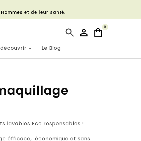
s Hommes et de leur santé.
0
 découvrir
Le Blog
maquillage
nts lavables Eco responsables !
age éfficace, économique et sans