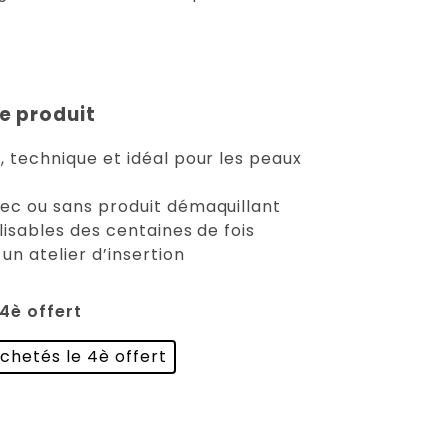
e produit
, technique et idéal pour les peaux
ec ou sans produit démaquillant
lisables des centaines de fois
 un atelier d’insertion
 4è offert
achetés le 4è offert
e