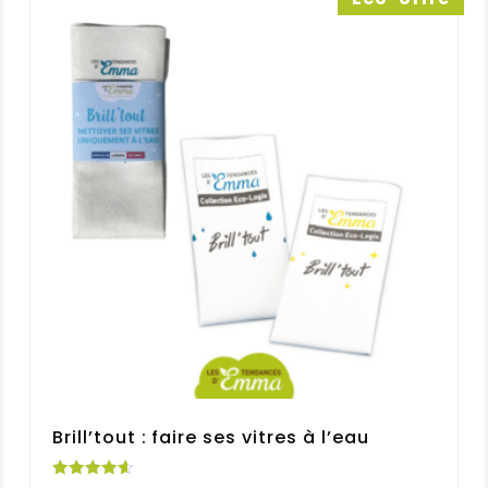
40,35 €
Brill’tout : faire ses vitres à l’eau