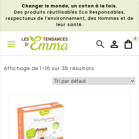
Aller
Changer le monde, un coton à la fois.
au
Des produits réutilisables Eco Responsables,
contenu
respectueux de l’environnement, des Hommes et de
leur santé.
0
NU
Affichage de 1–16 sur 38 résultats