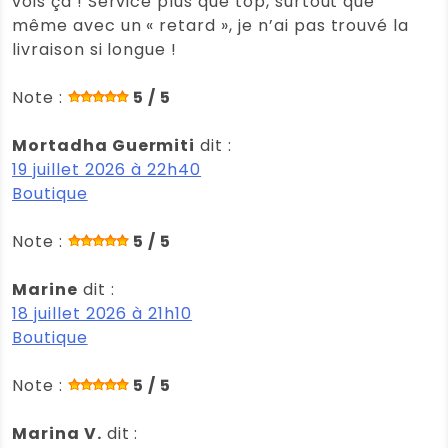
vois ça ! Service plus que top, surtout que
même avec un « retard », je n’ai pas trouvé la
livraison si longue !
Note :
5 / 5
Mortadha Guermiti
dit :
19 juillet 2026 à 22h40
Boutique
Note :
5 / 5
Marine
dit :
18 juillet 2026 à 21h10
Boutique
Note :
5 / 5
Marina V.
dit :