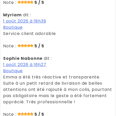
Note :
5 / 5
Myriam
dit :
1 août 2026 à 18h39
Boutique
Service client adorable
Note :
5 / 5
Sophie Nabonne
dit :
1 août 2026 à 16h27
Boutique
Emma a été très réactive et transparente.
Suite à un petit retard de livraison de belles
attentions ont été rajouté à mon colis, pourtant
pas obligatoire mais le geste a été fortement
apprécié. Très professionnelle !
Note :
5 / 5